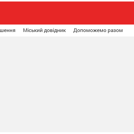
ошення
Міський довідник
Допоможемо разом