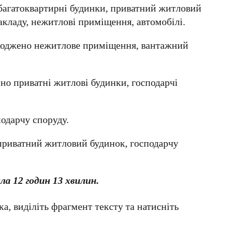
багатоквартирні будинки, приватний житловий
акладу, нежитлові приміщення, автомобілі.
коджено нежитлове приміщення, вантажний
но приватні житлові будинки, господарчі
одарчу споруду.
приватний житловий будинок, господарчу
а 12 годин 13 хвилин.
а, виділіть фрагмент тексту та натисніть