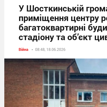
У Шосткинській гро
приміщення центру ре
багатоквартирні буди
стадіону та об’єкт ци
Війна
08:48, 18.06.2026