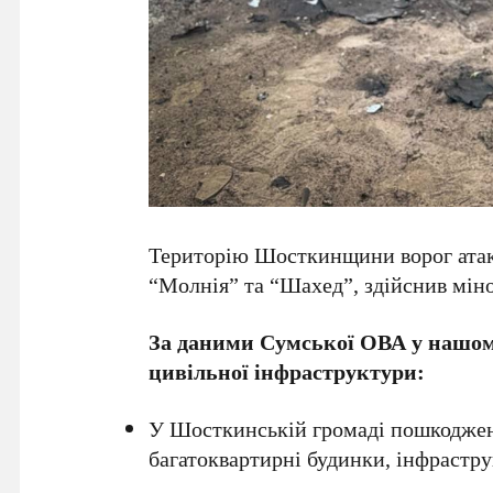
Територію Шосткинщини ворог ата
“Молнія” та “Шахед”, здійснив міно
За даними Сумської ОВА у нашом
цивільної інфраструктури:
У Шосткинській громаді пошкоджено
багатоквартирні будинки, інфрастру