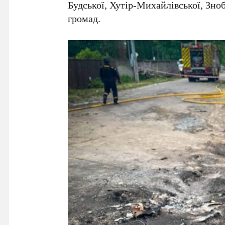
Будської, Хутір-Михайлівської, Зноб
громад.