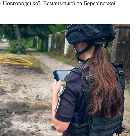
-Новгородської, Есманьської та Березівської