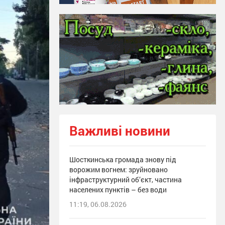
Важливі новини
Шосткинська громада знову під
ворожим вогнем: зруйновано
інфраструктурний об’єкт, частина
населених пунктів – без води
11:19, 06.08.2026