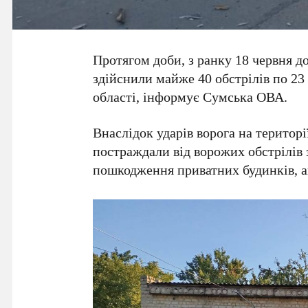
Протягом доби, з ранку 18 червня до
здійснили майже 40 обстрілів по 23
області, інформує Сумська ОВА.
Внаслідок ударів ворога на територ
постраждали від ворожих обстрілів 
пошкодження приватних будинків, ав