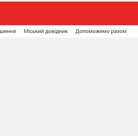
ошення
Міський довідник
Допоможемо разом