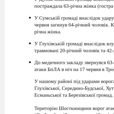
постраждала 63-річна жінка (гостра 
У Сумській громаді внаслідок удар
червня загинув 64-річний чоловік. 
річна жінка.
У Глухівській громаді внаслідок вл
травмовані 20-річний чоловік та 42-
До медичного закладу звернувся 63-
атаки БпЛА в ніч на 17 червня в Тро
У нашому районі під ударами ворог
Глухівської, Середино-Будської, Ху
Есманьської та Березівської громад.
Територію Шосткинщини ворог атак