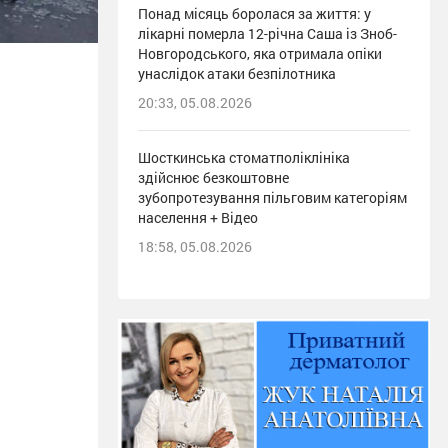
Понад місяць боролася за життя: у
лікарні померла 12-річна Саша із Зноб-
Новгородського, яка отримала опіки
унаслідок атаки безпілотника
20:33, 05.08.2026
Шосткинська стоматполіклініка
здійснює безкоштовне
зубопротезування пільговим категоріям
населення + Відео
18:58, 05.08.2026