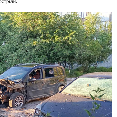
бстріли.