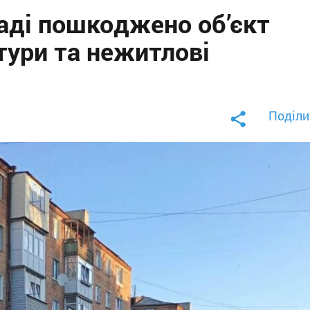
аді пошкоджено об’єкт
тури та нежитлові
Поділи