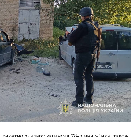
к ракетного удару загинула 78-річна жінка, також