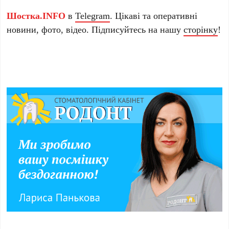
Шостка.INFO
в
Telegram
. Цікаві та оперативні
новини, фото, відео. Підписуйтесь на нашу
сторінку
!