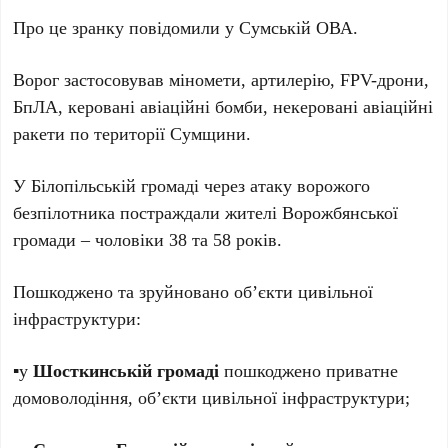
Про це зранку повідомили у Сумській ОВА.
Ворог застосовував міномети, артилерію, FPV-дрони,
БпЛА, керовані авіаційні бомби, некеровані авіаційні
ракети по території Сумщини.
У Білопільській громаді через атаку ворожого
безпілотника постраждали жителі Ворожбянської
громади – чоловіки 38 та 58 років.
Пошкоджено та зруйновано об’єкти цивільної
інфраструктури:
▪️у
Шосткинській громаді
пошкоджено приватне
домоволодіння, об’єкти цивільної інфраструктури;