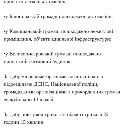
приватні легкові автомобілі;
▪️у Білопільській громаді пошкоджено автомобілі;
▪️у Комишанській громаді пошкоджено нежитлові
приміщення, об’єкти цивільної інфраструктури;
▪️у Великописарівській громаді пошкоджено
приватний житловий будинок.
За добу місцевими органами влади спільно з
підрозділами ДСНС, Національної поліції,
громадськими організаціями з прикордонних громад
евакуйовано 13 людей.
За добу повітряна тривога в області тривала 22
години 15 хвилин.