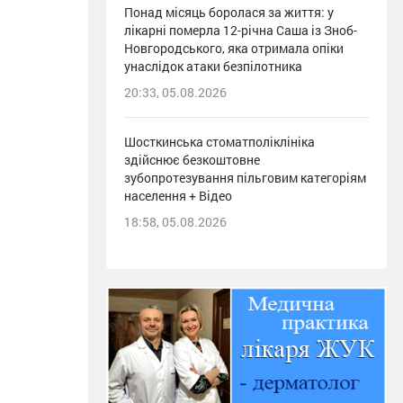
Понад місяць боролася за життя: у
лікарні померла 12-річна Саша із Зноб-
Новгородського, яка отримала опіки
унаслідок атаки безпілотника
20:33, 05.08.2026
Шосткинська стоматполіклініка
здійснює безкоштовне
зубопротезування пільговим категоріям
населення + Відео
18:58, 05.08.2026