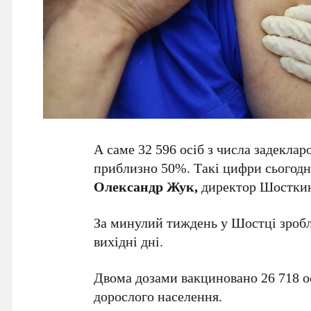
А саме 32 596 осіб з числа задекла
приблизно 50%. Такі цифри сьогодні,
Олександр Жук,
директор Шостки
За минулий тиждень у Шостці зробле
вихідні дні.
Двома дозами вакциновано 26 718 ос
дорослого населення.