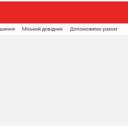
ошення
Міський довідник
Допоможемо разом