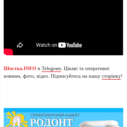
Шостка.INFO
в
Telegram
. Цікаві та оперативні
новини, фото, відео. Підписуйтесь на нашу
сторінку
!