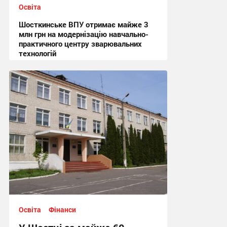
Освіта
Шосткинське ВПУ отримає майже 3
млн грн на модернізацію навчально-
практичного центру зварювальних
технологій
13:17 вчора
Освіта
Фінанси