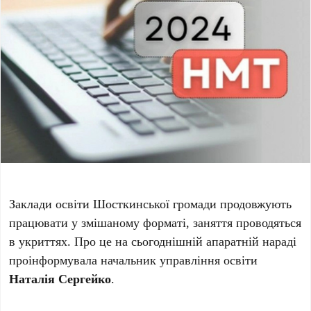
Заклади освіти Шосткинської громади продовжують
працювати у змішаному форматі, заняття проводяться
в укриттях. Про це на сьогоднішній апаратній нараді
проінформувала начальник управління освіти
Наталія Сергейко
.