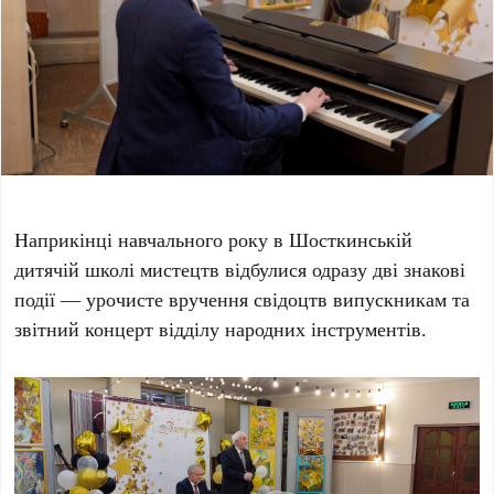
Наприкінці навчального року в Шосткинській
дитячій школі мистецтв відбулися одразу дві знакові
події — урочисте вручення свідоцтв випускникам та
звітний концерт відділу народних інструментів.