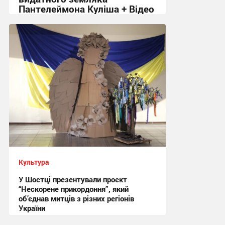
Пантелеймона Куліша + Відео
17:26, 6.08.2026
Культура
У Шостці презентували проєкт
“Нескорене прикордоння”, який
об’єднав митців з різних регіонів
України