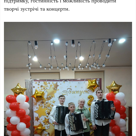
підтримку, гостинність і можливість проводити
творчі зустрічі та концерти.