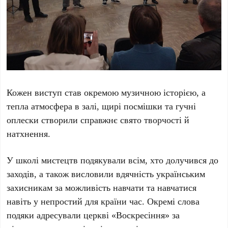
Кожен виступ став окремою музичною історією, а
тепла атмосфера в залі, щирі посмішки та гучні
оплески створили справжнє свято творчості й
натхнення.
У школі мистецтв подякували всім, хто долучився до
заходів, а також висловили вдячність українським
захисникам за можливість навчати та навчатися
навіть у непростий для країни час. Окремі слова
подяки адресували церкві «Воскресіння» за