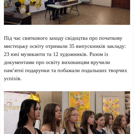
Під час святкового заходу свідоцтва про початкову
мистецьку освіту отримали 35 випускників закладу:
23 юні музиканти та 12 художників. Разом із
документами про освіту вихованцям вручили
пам’ятні подарунки та побажали подальших творчих
успіхів.