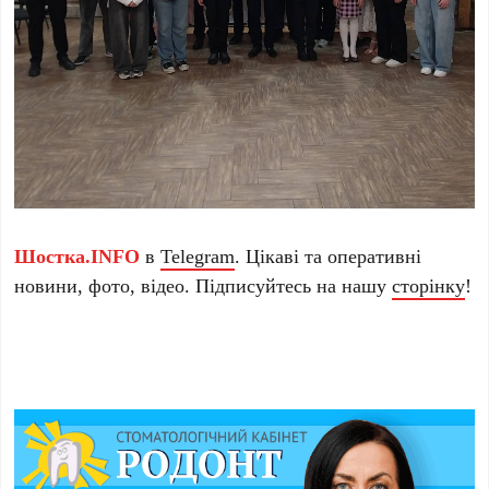
Шостка.INFO
в
Telegram
. Цікаві та оперативні
новини, фото, відео. Підписуйтесь на нашу
сторінку
!