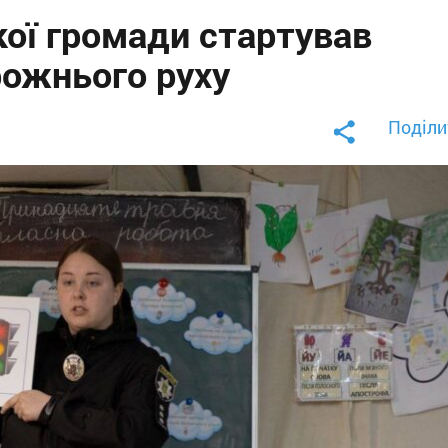
ої громади стартував
ожнього руху
Поділи