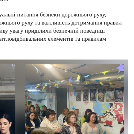
уальні питання безпеки дорожнього руху,
рожнього руху та важливість дотримання правил
ливу увагу приділили безпечній поведінці
світловідбивальних елементів та правилам