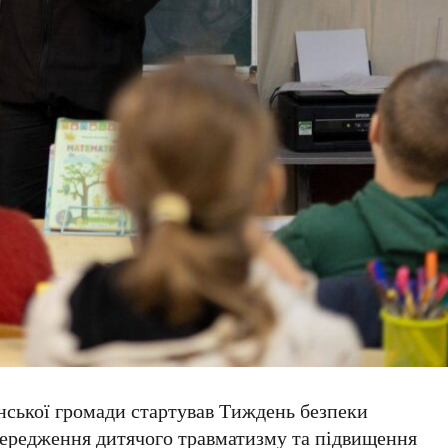
инської громади стартував Тиждень безпеки
передження дитячого травматизму та підвищення