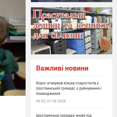
Важливі новини
Ворог атакував кілька старостатів у
Шосткинській громаді: є руйнування і
пошкодження
09:52, 07.08.2026
Шосткинська громада знову під