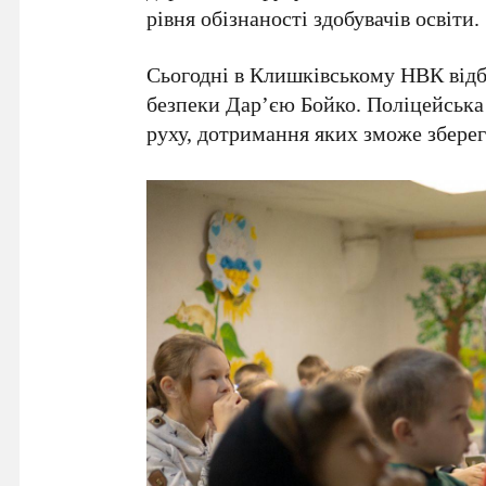
рівня обізнаності здобувачів освіти.
Сьогодні в Клишківському НВК відбу
безпеки Дар’єю Бойко. Поліцейська
руху, дотримання яких зможе зберег