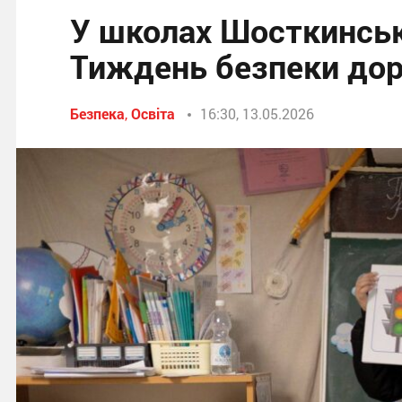
У школах Шосткинськ
Тиждень безпеки дор
Безпека
,
Освіта
16:30, 13.05.2026