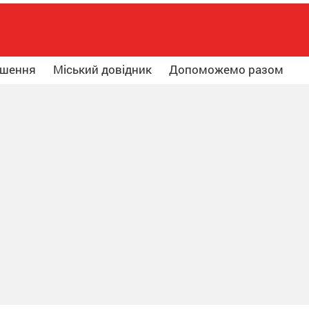
ошення
Міський довідник
Допоможемо разом