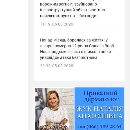
ворожим вогнем: зруйновано
інфраструктурний об’єкт, частина
населених пунктів – без води
11:19, 06.08.2026
Понад місяць боролася за життя: у
лікарні померла 12-річна Саша із Зноб-
Новгородського, яка отримала опіки
унаслідок атаки безпілотника
20:33, 05.08.2026