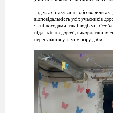
Під час спілкування обговорили акт
відповідальність усіх учасників до
як пішоходами, так і водіями. Особ
підлітків на дорозі, використанню 
пересування у темну пору доби.