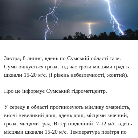
Завтра, 8 липня, вдень по Сумській області та м.
Суми очікується гроза, під час грози місцями град та
шквали 15-20 м/с, (І рівень небезпечності, жовтий).
Про це інформує Сумський гідрометцентр.
У середу в області прогннозують мінливу хмарність,
вночі невеликий дощ, вдень дощ, місцями значний,
гроза, місцями град. Вітер південний, 7-12 м/с, вдень
місцями шквали 15-20 м/с. Температура повітря по