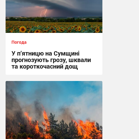
Погода
У п’ятницю на Сумщині
прогнозують грозу, шквали
та короткочасний дощ
15:36 вчора