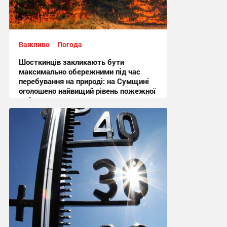
Важливо
Погода
Шосткинців закликають бути
максимально обережними під час
перебування на природі: на Сумщині
оголошено найвищий рівень пожежної
небезпеки
10:27 вчора