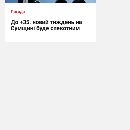
Погода
До +35: новий тиждень на
Сумщині буде спекотним
14:11, 2.08.2026