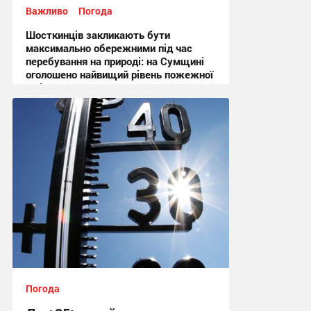
Важливо
Погода
Шосткинців закликають бути
максимально обережними під час
перебування на природі: на Сумщині
оголошено найвищий рівень пожежної
небезпеки
10:27, 6.08.2026
Погода