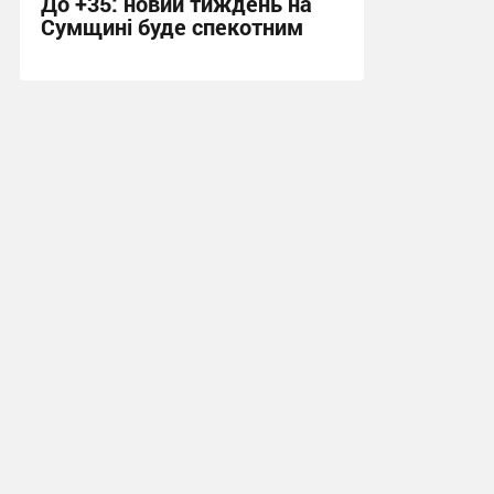
До +35: новий тиждень на
Сумщині буде спекотним
14:11, 2.08.2026