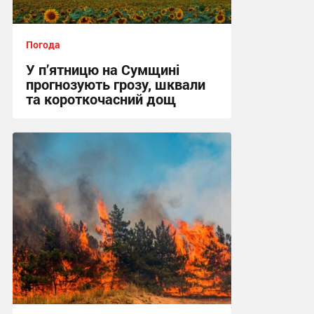
Погода
У п’ятницю на Сумщині
прогнозують грозу, шквали
та короткочасний дощ
15:36, 6.08.2026