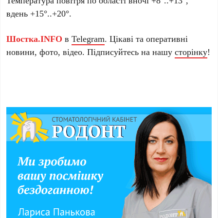
вдень +15°..+20°.
Шостка.INFO
в
Telegram
. Цікаві та оперативні
новини, фото, відео. Підписуйтесь на нашу
сторінку
!