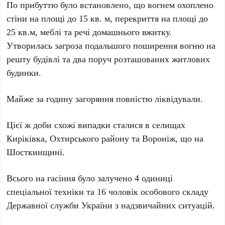
По прибуттю було встановлено, що вогнем охоплено
стіни на площі до 15 кв. м, перекриття на площі до
25 кв.м, меблі та речі домашнього вжитку.
Утворилась загроза подальшого поширення вогню на
решту будівлі та два поруч розташованих житлових
будинки.
Майже за годину загоряння повністю ліквідували.
Цієї ж доби схожі випадки сталися в селищах
Киріківка, Охтирського району та Вороніж, що на
Шосткинщині.
Всього на гасіння було залучено 4 одиниці
спеціальної техніки та 16 чоловік особового складу
Державної служби України з надзвичайних ситуацій.