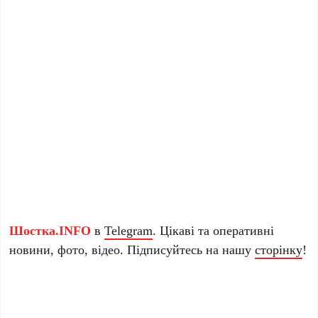
Шостка.INFO
в
Telegram
. Цікаві та оперативні
новини, фото, відео. Підписуйтесь на нашу
сторінку
!