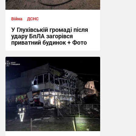
Війна
ДСНС
У Глухівській громаді після
удару БпЛА загорівся
приватний будинок + Фото
11:04, 6.08.2026