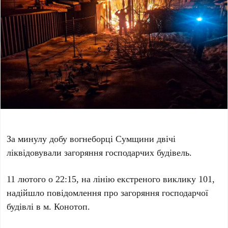
За минулу добу вогнеборці Сумщини двічі
ліквідовували загоряння господарчих будівель.
11 лютого о 22:15, на лінію екстреного виклику 101,
надійшло повідомлення про загоряння господарчої
будівлі в м. Конотоп.