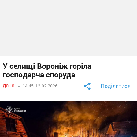
У селищі Вороніж горіла
господарча споруда
Поділитися
ДСНС
14:45, 12.02.2026