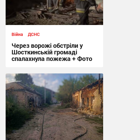
Війна
ДСНС
Через ворожі обстріли у
Шосткинській громаді
спалахнула пожежа + Фото
12:12, 7.08.2026