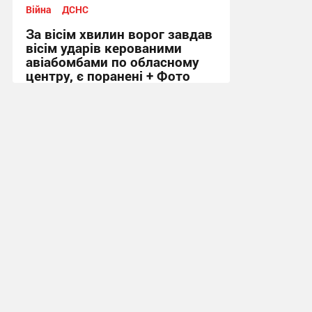
Війна
ДСНС
За вісім хвилин ворог завдав
вісім ударів керованими
авіабомбами по обласному
центру, є поранені + Фото
09:18, 6.08.2026