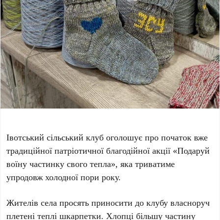
Івотський сільський клуб оголошує про початок вже
традиційної патріотичної благодійної акції «Подаруй
воїну частинку свого тепла», яка триватиме
упродовж холодної пори року.
Жителів села просять приносити до клубу власноруч
плетені теплі шкарпетки. Хлопці більшу частину