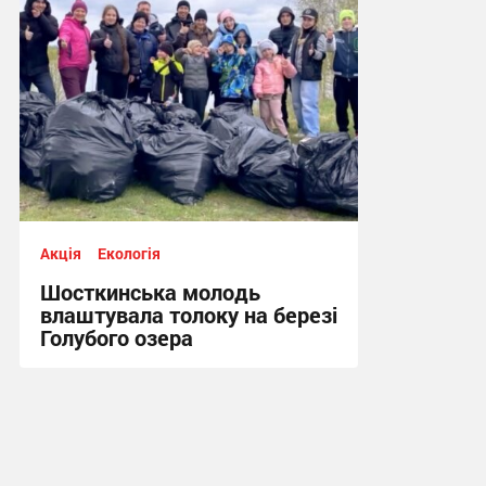
Акція
Екологія
Шосткинська молодь
влаштувала толоку на березі
Голубого озера
14:25, 28.04.2026