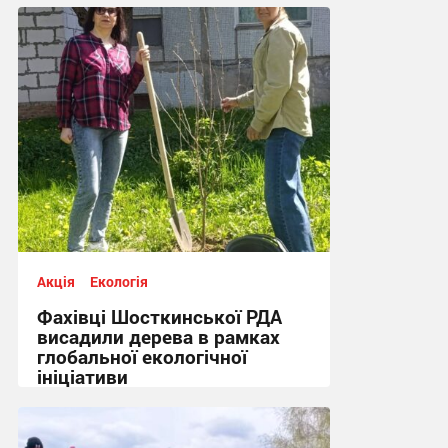
09:03, 21.05.2026
Акція
Екологія
Фахівці Шосткинської РДА
висадили дерева в рамках
глобальної екологічної
ініціативи
09:23, 8.05.2026