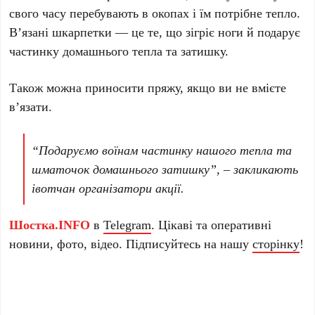
свого часу перебувають в окопах і їм потрібне тепло.
В’язані шкарпетки — це те, що зігріє ноги й подарує
частинку домашнього тепла та затишку.
Також можна приносити пряжу, якщо ви не вмієте
в’язати.
“Подаруємо воїнам частинку нашого тепла та
шматочок домашнього затишку”, – закликають
івотчан організатори акції.
Шостка.INFO
в
Telegram
. Цікаві та оперативні
новини, фото, відео. Підписуйтесь на нашу
сторінку
!