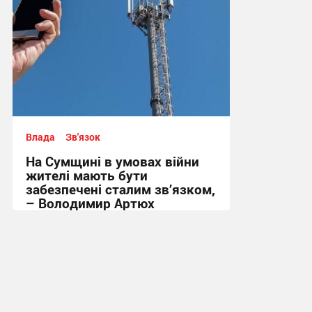
Влада
Зв'язок
На Сумщині в умовах війни
жителі мають бути
забезпечені сталим зв’язком,
– Володимир Артюх
11:39, 11.07.2024