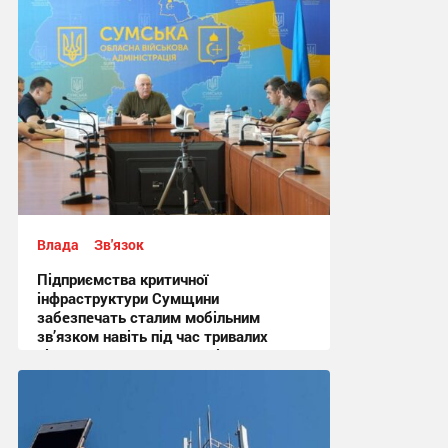
Влада
Зв'язок
Підприємства критичної
інфраструктури Сумщини
забезпечать сталим мобільним
зв’язком навіть під час тривалих
відключень електроенергії
16:48, 16.07.2024