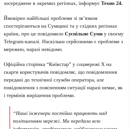
зосереджене в окремих регіонах, інформує
Техно 24.
Ймовірно найбільші проблеми зі зв’язком
спостерігаються на Сумщині та у східних регіонах
країни, про це повідомило
Суспільне Суми
у своєму
Telegram-каналі. Наскільки серйозними є проблеми з
мережею, наразі невідомо.
Офіційна сторінка “Київстар” у соцмережі X на
скарги користувачів повідомляє, що повідомлення
передані до технічної служби оператора, але
повідомлення з поясненням ситуації наразі немає, як
і термінів вирішення проблеми.
“Наші інженери постійно працюють над
поліпшенням мережі. Ми передали всю
інформацію, сподіваємося, найближчим часом