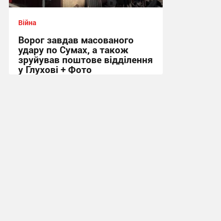
Війна
Ворог завдав масованого
удару по Сумах, а також
зруйував поштове відділення
у Глухові + Фото
09:01 сьогодні