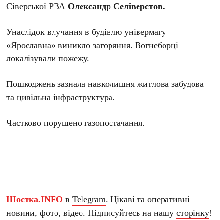
Сіверської РВА
Олександр Селіверстов.
Унаслідок влучання в будівлю універмагу
«Ярославна» виникло загоряння. Вогнеборці
локалізували пожежу.
Пошкоджень зазнала навколишня житлова забудова
та цивільна інфраструктура.
Частково порушено газопостачання.
Шостка.INFO
в
Telegram
. Цікаві та оперативні
новини, фото, відео. Підписуйтесь на нашу
сторінку
!