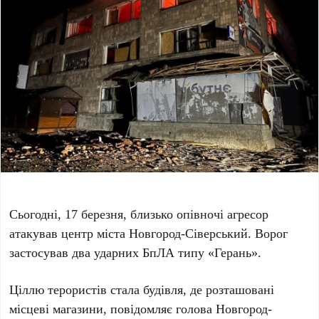
Сьогодні, 17 березня, близько опівночі агресор
атакував центр міста Новгород-Сіверський. Ворог
застосував два ударних БпЛА типу «Герань».
Ціллю терористів стала будівля, де розташовані
місцеві магазини, повідомляє голова Новгород-