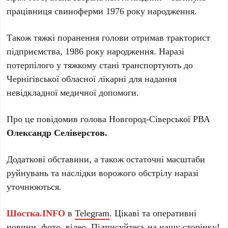
працівниця свиноферми 1976 року народження.
Також тяжкі поранення голови отримав тракторист
підприємства, 1986 року народження. Наразі
потерпілого у тяжкому стані транспортують до
Чернігівської обласної лікарні для надання
невідкладної медичної допомоги.
Про це повідомив голова Новгород-Сіверської РВА
Олександр Селіверстов.
Додаткові обставини, а також остаточні масштаби
руйнувань та наслідки ворожого обстрілу наразі
уточнюються.
Шостка.INFO
в
Telegram
. Цікаві та оперативні
новини, фото, відео. Підписуйтесь на нашу
сторінку
!