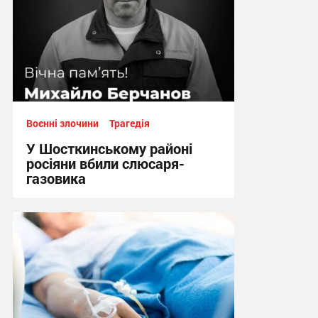
Воєнні злочини
Трагедія
У Шосткинському районі
росіяни вбили слюсаря-
газовика
14:58, 1.08.2026