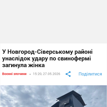
У Новгород-Сіверському районі
унаслідок удару по свинофермі
загинула жінка
Поділитися
Воєнні злочини
15:20, 27.05.2026