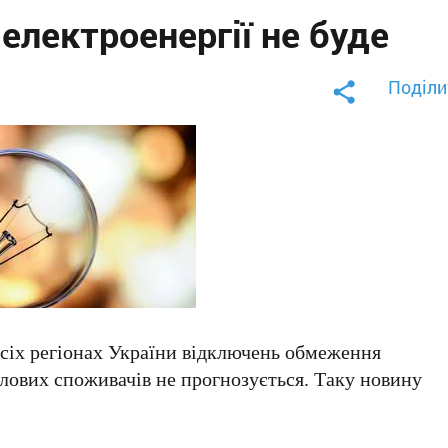
електроенергії не буде
Поділи
 усіх регіонах України відключень обмеження
лових споживачів не прогнозується. Таку новину