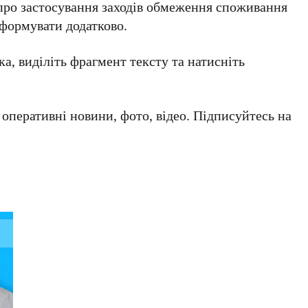
 про застосування заходів обмеження споживання
нформувати додатково.
а, виділіть фрагмент тексту та натисніть
а оперативні новини, фото, відео. Підписуйтесь на