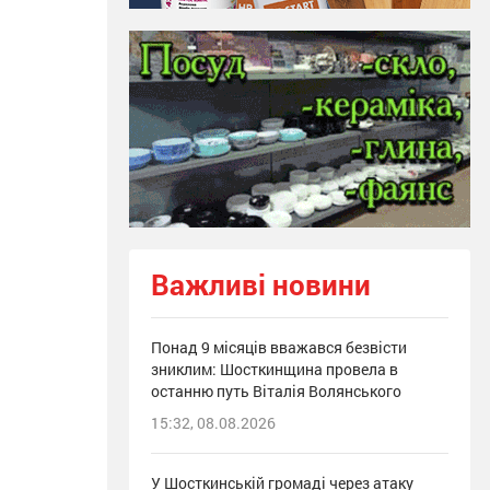
Важливі новини
Понад 9 місяців вважався безвісти
зниклим: Шосткинщина провела в
останню путь Віталія Волянського
15:32, 08.08.2026
У Шосткинській громаді через атаку