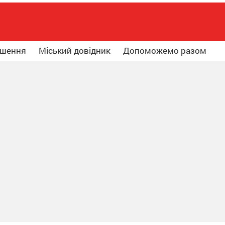
ошення
Міський довідник
Допоможемо разом