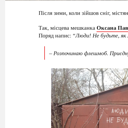
Після зими, коли зійшов сніг, міст
Так, місцева мешканка
Оксана Па
Поряд напис: “
Люди! Не будьте, як
– Розпочинаю флешмоб. Приєдн