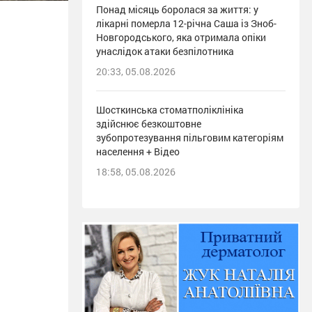
Понад місяць боролася за життя: у
лікарні померла 12-річна Саша із Зноб-
Новгородського, яка отримала опіки
унаслідок атаки безпілотника
20:33, 05.08.2026
Шосткинська стоматполіклініка
здійснює безкоштовне
зубопротезування пільговим категоріям
населення + Відео
18:58, 05.08.2026