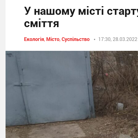
У нашому місті стар
сміття
Екологія
,
Місто
,
Суспільство
17:30, 28.03.2022