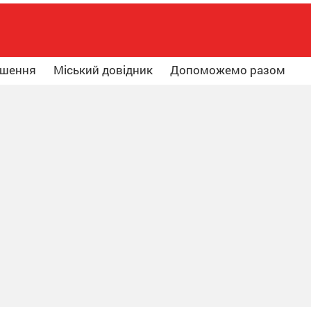
ошення
Міський довідник
Допоможемо разом