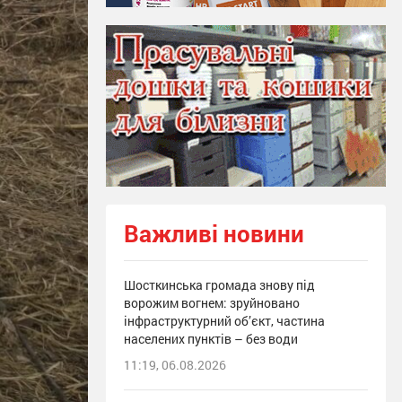
Важливі новини
Шосткинська громада знову під
ворожим вогнем: зруйновано
інфраструктурний об’єкт, частина
населених пунктів – без води
11:19, 06.08.2026