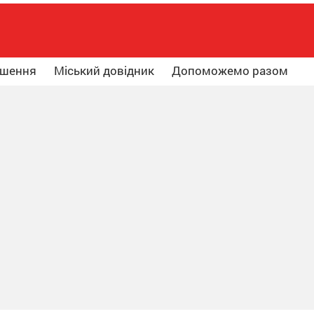
ошення
Міський довідник
Допоможемо разом