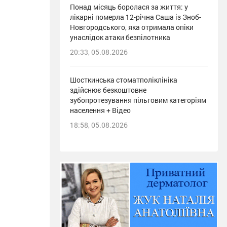
Понад місяць боролася за життя: у
лікарні померла 12-річна Саша із Зноб-
Новгородського, яка отримала опіки
унаслідок атаки безпілотника
20:33, 05.08.2026
Шосткинська стоматполіклініка
здійснює безкоштовне
зубопротезування пільговим категоріям
населення + Відео
18:58, 05.08.2026