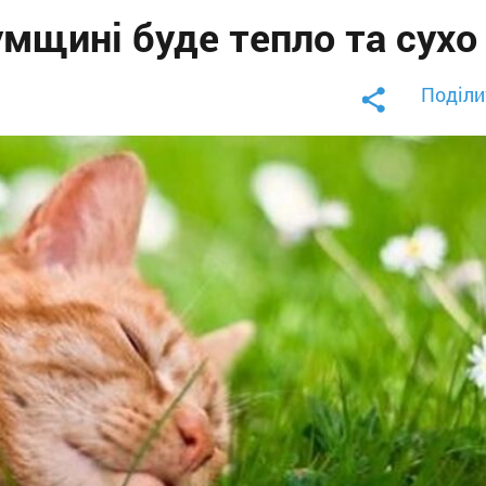
умщині буде тепло та сухо
Поділи