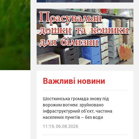
Важливі новини
Шосткинська громада знову під
ворожим вогнем: зруйновано
інфраструктурний об’єкт, частина
населених пунктів – без води
11:19, 06.08.2026