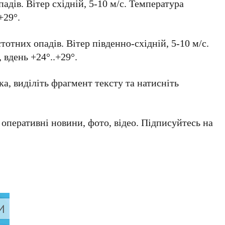
падів. Вітер східній, 5-10 м/с. Температура
+29°.
тотних опадів. Вітер південно-східній, 5-10 м/с.
 вдень +24°..+29°.
а, виділіть фрагмент тексту та натисніть
а оперативні новини, фото, відео. Підписуйтесь на