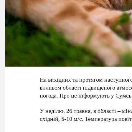
На вихідних та протягом наступно
впливом області підвищеного атмосф
погода. Про це інформують у Сумсь
У неділю, 26 травня, в області – мін
східній, 5-10 м/с. Температура повіт