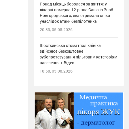
Понад місяць боролася за життя: у
лікарні померла 12-річна Саша із Зноб-
Новгородського, яка отримала опіки
унаслідок атаки безпілотника
20:33, 05.08.2026
Шосткинська стоматполіклініка
здійснює безкоштовне
зубопротезування пільговим категоріям
населення + Відео
18:58, 05.08.2026