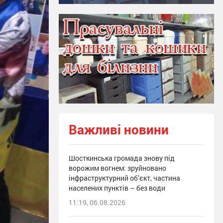
Важливі новини
Шосткинська громада знову під
ворожим вогнем: зруйновано
інфраструктурний об’єкт, частина
населених пунктів – без води
11:19, 06.08.2026