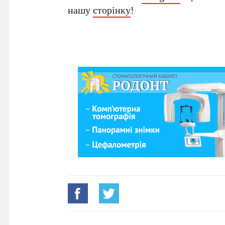
нашу
сторінку
!