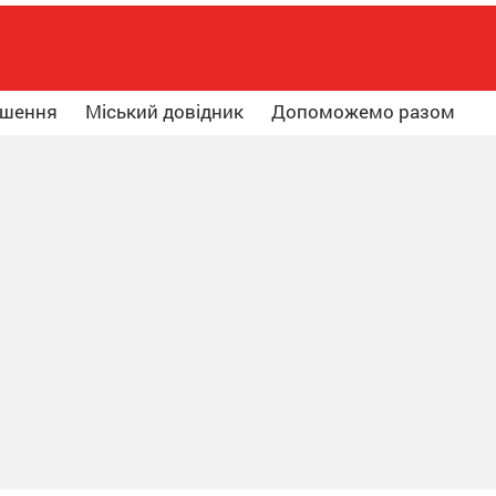
ошення
Міський довідник
Допоможемо разом