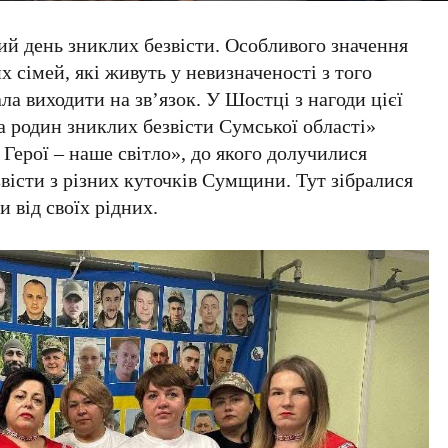
ий день зниклих безвісти. Особливого значення
х сімей, які живуть у невизначеності з того
ла виходити на зв’язок. У Шостці з нагоди цієї
а родин зниклих безвісти Сумської області»
 Герої – наше світло», до якого долучилися
вісти з різних куточків Сумщини. Тут зібралися
ки від своїх рідних.