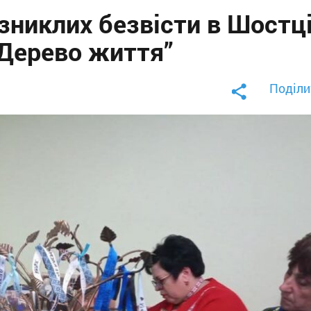
зниклих безвісти в Шостц
“Дерево життя”
Поділи