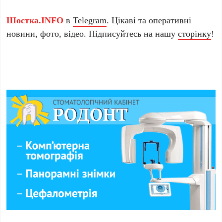
Шостка.INFO
в
Telegram
. Цікаві та оперативні
новини, фото, відео. Підписуйтесь на нашу
сторінку
!