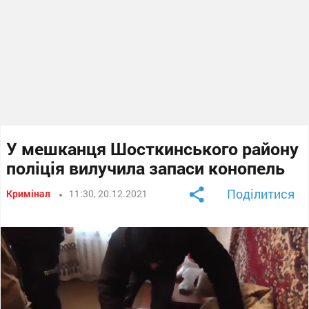
У мешканця Шосткинського району
поліція вилучила запаси конопель
Поділитися
Кримінал
11:30, 20.12.2021