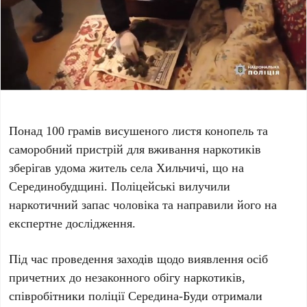
Понад 100 грамів висушеного листя конопель та
саморобний пристрій для вживання наркотиків
зберігав удома житель села Хильчичі, що на
Серединобудщині. Поліцейські вилучили
наркотичний запас чоловіка та направили його на
експертне дослідження.
Під час проведення заходів щодо виявлення осіб
причетних до незаконного обігу наркотиків,
співробітники поліції Середина-Буди отримали