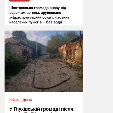
Шосткинська громада знову під
ворожим вогнем: зруйновано
інфраструктурний об’єкт, частина
населених пунктів – без води
11:19 сьогодні
Війна
ДСНС
У Глухівській громаді після