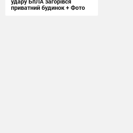
удару БпЛА загорівся
приватний будинок + Фото
11:04 сьогодні