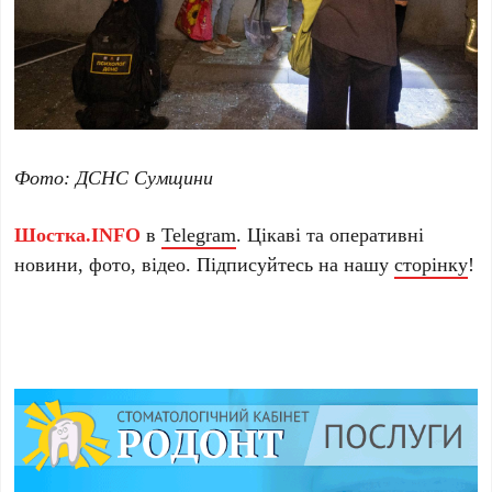
Фото: ДСНС Сумщини
Шостка.INFO
в
Telegram
. Цікаві та оперативні
новини, фото, відео. Підписуйтесь на нашу
сторінку
!