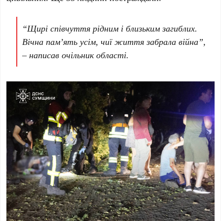
“Щирі співчуття рідним і близьким загиблих.
Вічна памʼять усім, чиї життя забрала війна”,
– написав очільник області.