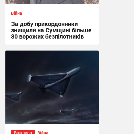
Війна
За добу прикордонники
знищили на Сумщині більше
80 ворожих безпілотників
13:52 сьогодні
Важливо
Війна