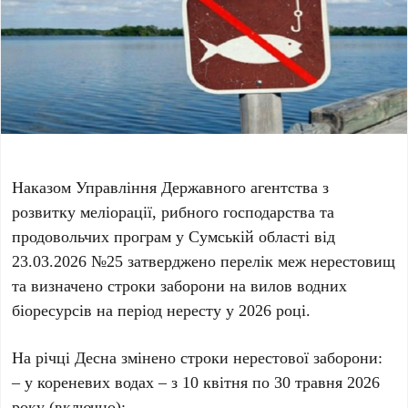
Наказом Управління Державного агентства з
розвитку меліорації, рибного господарства та
продовольчих програм у Сумській області від
23.03.2026 №25 затверджено перелік меж нерестовищ
та визначено строки заборони на вилов водних
біоресурсів на період нересту у 2026 році.
На річці Десна змінено строки нерестової заборони:
– у кореневих водах – з 10 квітня по 30 травня 2026
року (включно);