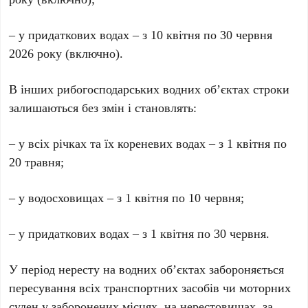
– у придаткових водах – з 10 квітня по 30 червня
2026 року (включно).
В інших рибогосподарських водних об’єктах строки
залишаються без змін і становлять:
– у всіх річках та їх кореневих водах – з 1 квітня по
20 травня;
– у водосховищах – з 1 квітня по 10 червня;
– у придаткових водах – з 1 квітня по 30 червня.
У період нересту на водних об’єктах забороняється
пересування всіх транспортних засобів чи моторних
суден у заборонених місцях, на нерестовищах, за