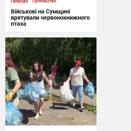
Природа
Суспільство
Військові на Сумщині
врятували червонокнижного
птаха
09:09, 2.08.2026