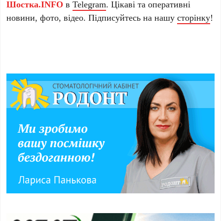
Шостка.INFO
в
Telegram
. Цікаві та оперативні
новини, фото, відео. Підписуйтесь на нашу
сторінку
!