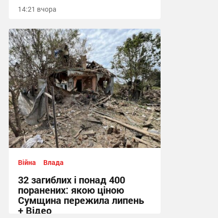
14:21 вчора
Війна
Влада
32 загиблих і понад 400
поранених: якою ціною
Сумщина пережила липень
+ Відео