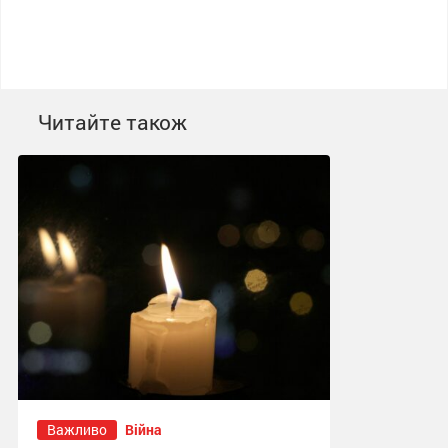
Читайте також
Важливо
Війна