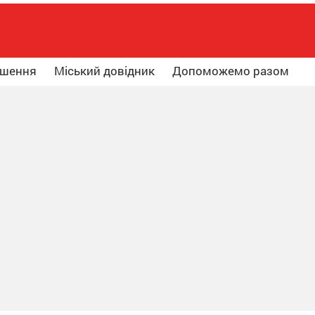
ошення
Міський довідник
Допоможемо разом