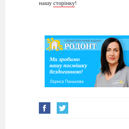
нашу
сторінку
!