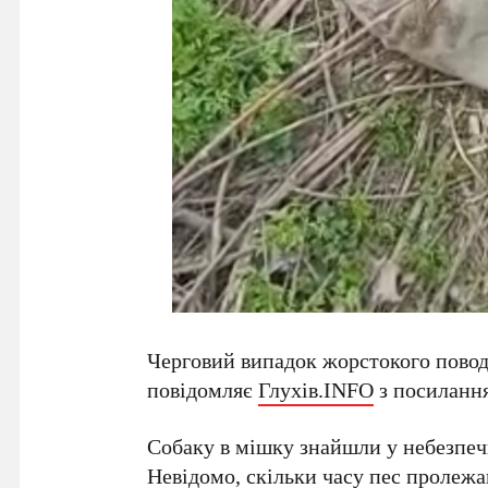
Черговий випадок жорстокого повод
повідомляє
Глухів.INFO
з посиланн
Собаку в мішку знайшли у небезпеч
Невідомо, скільки часу пес пролежав