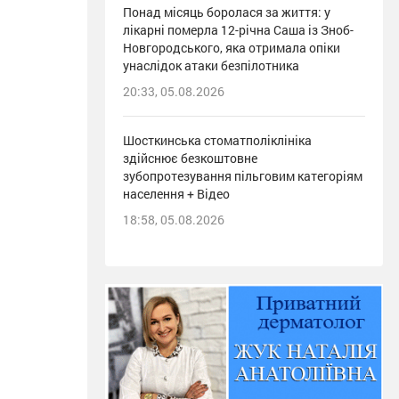
Понад місяць боролася за життя: у
лікарні померла 12-річна Саша із Зноб-
Новгородського, яка отримала опіки
унаслідок атаки безпілотника
20:33, 05.08.2026
Шосткинська стоматполіклініка
здійснює безкоштовне
зубопротезування пільговим категоріям
населення + Відео
18:58, 05.08.2026