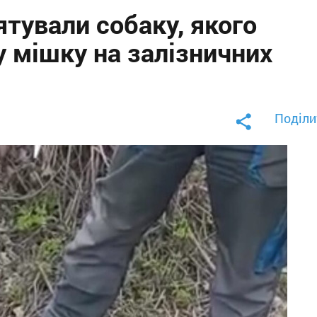
ятували собаку, якого
 мішку на залізничних
Поділи