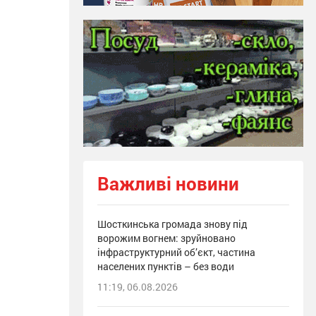
Важливі новини
Шосткинська громада знову під
ворожим вогнем: зруйновано
інфраструктурний об’єкт, частина
населених пунктів – без води
11:19, 06.08.2026