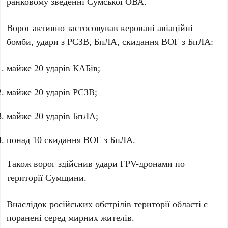
ранковому зведенні Сумської ОВА.
Ворог активно застосовував керовані авіаційні
бомби, удари з РСЗВ, БпЛА, скидання ВОГ з БпЛА:
майже 20 ударів КАБів;
майже 20 ударів РСЗВ;
майже 20 ударів БпЛА;
понад 10 скидання ВОГ з БпЛА.
Також ворог здійснив удари FPV-дронами по
території Сумщини.
Внаслідок російських обстрілів території області є
поранені серед мирних жителів.