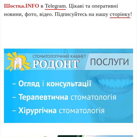
Шостка.INFO
в
Telegram
. Цікаві та оперативні
новини, фото, відео. Підписуйтесь на нашу
сторінку
!