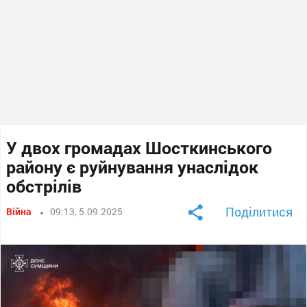
У двох громадах Шосткинського
району є руйнування унаслідок
обстрілів
Поділитися
Війна
09:13, 5.09.2025