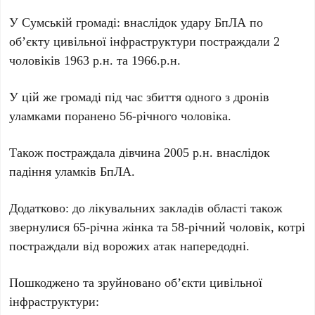
У Сумській громаді: внаслідок удару БпЛА по
об’єкту цивільної інфраструктури постраждали 2
чоловіків 1963 р.н. та 1966.р.н.
У цій же громаді під час збиття одного з дронів
уламками поранено 56-річного чоловіка.
Також постраждала дівчина 2005 р.н. внаслідок
падіння уламків БпЛА.
Додатково: до лікувальних закладів області також
звернулися 65-річна жінка та 58-річний чоловік, котрі
постраждали від ворожих атак напередодні.
Пошкоджено та зруйновано об’єкти цивільної
інфраструктури: