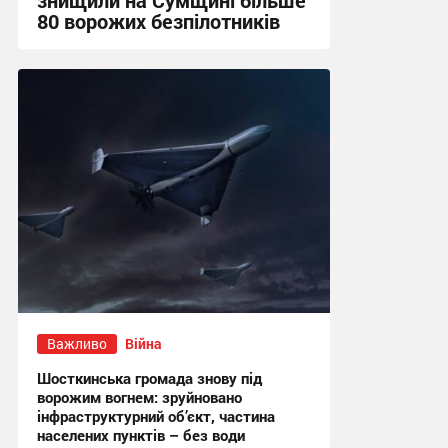
80 ворожих безпілотників
13:52 сьогодні
Важливо
Війна
Шосткинська громада знову під
ворожим вогнем: зруйновано
інфраструктурний об’єкт, частина
населених пунктів – без води