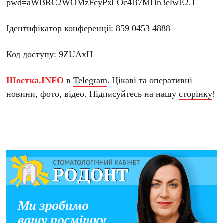
pwd=aWBRC2WOMzFcyPxLOc4B7MHn3elwE2.1
Ідентифікатор конференції: 859 0453 4888
Код доступу: 9ZUAxH
Шостка.INFO
в
Telegram
. Цікаві та оперативні
новини, фото, відео. Підписуйтесь на нашу
сторінку
!