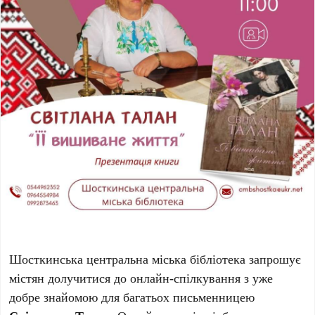
Шосткинська центральна міська бібліотека запрошує
містян долучитися до онлайн-спілкування з уже
добре знайомою для багатьох письменницею