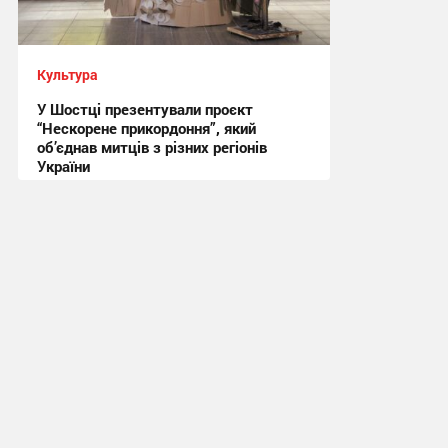
Культура
У Шостці презентували проєкт
“Нескорене прикордоння”, який
об’єднав митців з різних регіонів
України
20:59, 1.08.2026