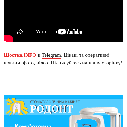
Шостка.INFO
в
Telegram
. Цікаві та оперативні
новини, фото, відео. Підписуйтесь на нашу
сторінку
!