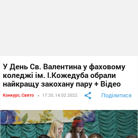
У День Св. Валентина у фаховому
коледжі ім. І.Кожедуба обрали
найкращу закохану пару + Відео
Поділитися
Конкурс
,
Свято
17:20, 14.02.2022