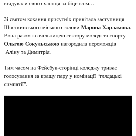
вгадували свого хлопця за біцепсом…
Зі святом кохання присутніх привітала заступниця
Шосткинського міського голови
Марина Харламова
.
Вона разом із очільницею сектору молоді та спорту
Ольгою Сокульською
нагородила переможців –
Аліну та Димитрія.
Тим часом на Фейсбук-сторінці коледжу триває
голосування за кращу пару у номінації “глядацькі
симпатії”.