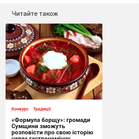
Читайте також
Конкурс
Традиції
«Формула борщу»: громади
Сумщини зможуть
розповісти про свою історію
через гастрономічну