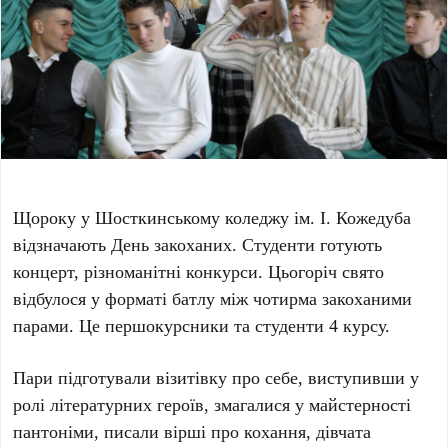
Щороку у Шосткинському коледжу ім. І. Кожедуба
відзначають День закоханих. Студенти готують
концерт, різноманітні конкурси. Цьогоріч свято
відбулося у форматі батлу між чотирма закоханими
парами. Це першокурсники та студенти 4 курсу.
Пари підготували візитівку про себе, виступивши у
ролі літературних героїв, змагалися у майстерності
пантоніми, писали вірші про кохання, дівчата