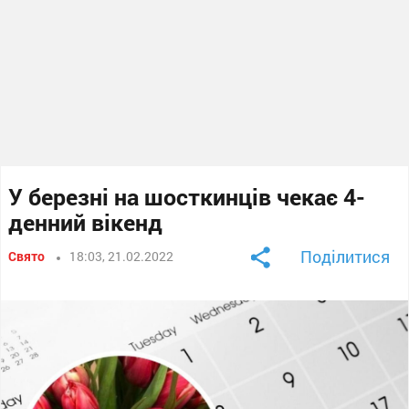
У березні на шосткинців чекає 4-
денний вікенд
Поділитися
Свято
18:03, 21.02.2022