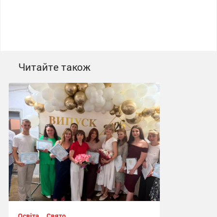
Читайте також
Освіта
Свято