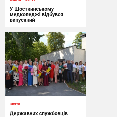
У Шосткинському
медколеджі відбувся
випускний
22:49, 30.06.2026
Свято
Державних службовців