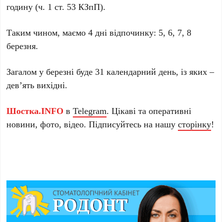
годину (ч. 1 ст. 53 КЗпП).
Таким чином, маємо 4 дні відпочинку:
5, 6, 7, 8
березня
.
Загалом у березні буде 31 календарний день, із яких –
дев’ять вихідні.
Шостка.INFO
в
Telegram
. Цікаві та оперативні
новини, фото, відео. Підписуйтесь на нашу
сторінку
!