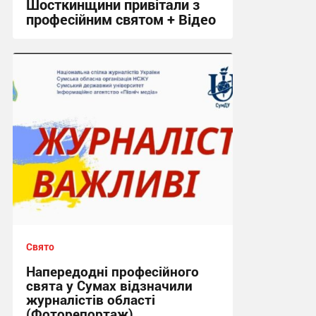
Шосткинщини привітали з
професійним святом + Відео
20:39, 23.06.2026
Свято
Напередодні професійного
свята у Сумах відзначили
журналістів області
(Фоторепортаж)