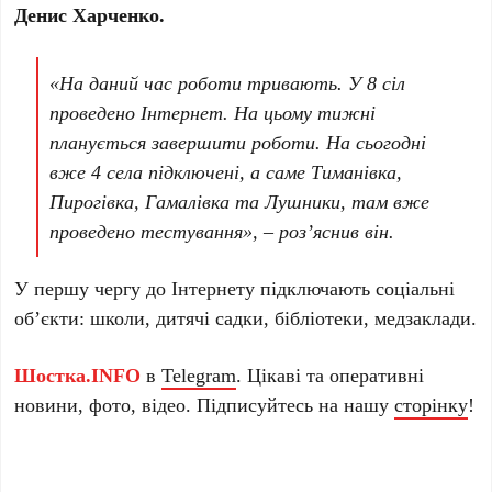
Денис Харченко.
«На даний час роботи тривають. У 8 сіл
проведено Інтернет. На цьому тижні
планується завершити роботи. На сьогодні
вже 4 села підключені, а саме Тиманівка,
Пирогівка, Гамалівка та Лушники, там вже
проведено тестування», – роз’яснив він.
У першу чергу до Інтернету підключають соціальні
об’єкти: школи, дитячі садки, бібліотеки, медзаклади.
Шостка.INFO
в
Telegram
. Цікаві та оперативні
новини, фото, відео. Підписуйтесь на нашу
сторінку
!