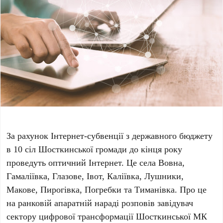
За рахунок Інтернет-субвенції з державного бюджету
в 10 сіл Шосткинської громади до кінця року
проведуть оптичний Інтернет. Це села Вовна,
Гамаліївка, Глазове, Івот, Каліївка, Лушники,
Макове, Пирогівка, Погребки та Тиманівка. Про це
на ранковій апаратній нараді розповів завідувач
сектору цифрової трансформації Шосткинської МК