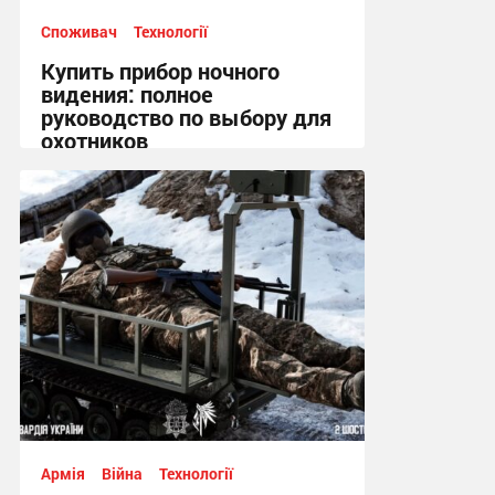
Споживач
Технології
Купить прибор ночного
видения: полное
руководство по выбору для
охотников
15:52, 29.03.2026
Армія
Війна
Технології