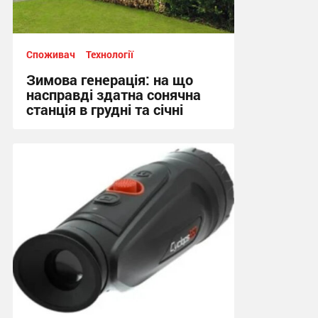
Споживач
Технології
Зимова генерація: на що
насправді здатна сонячна
станція в грудні та січні
07:20, 30.04.2026