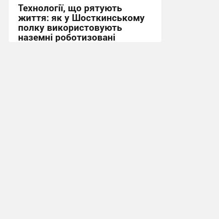
Технології, що рятують
життя: як у Шосткинському
полку використовують
наземні роботизовані
комплекси
10:30, 18.03.2026