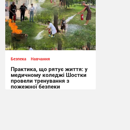
Безпека
Навчання
Практика, що рятує життя: у
медичному коледжі Шостки
провели тренування з
пожежної безпеки
13:41, 3.08.2026