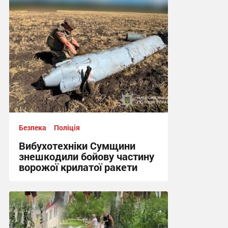
20:50, 3.08.2026
Безпека
Поліція
Вибухотехніки Сумщини
знешкодили бойову частину
ворожої крилатої ракети
17:34, 3.08.2026