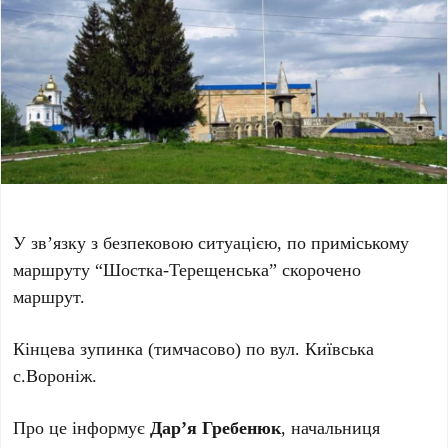
У зв’язку з безпековою ситуацією, по приміському
маршруту “Шостка-Терещенська” скорочено
маршрут.
Кінцева зупинка (тимчасово) по вул. Київська
с.Вороніж.
Про це інформує
Дар’я Гребенюк
, начальниця