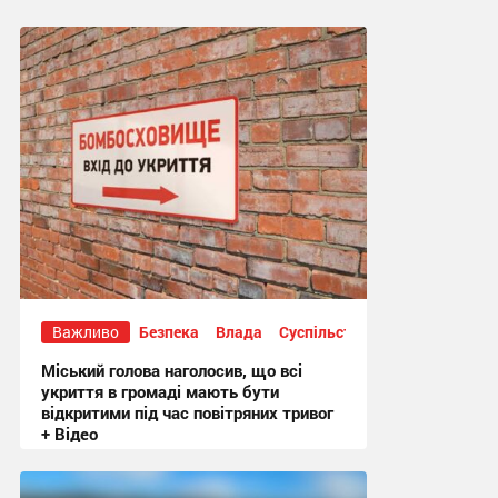
Важливо
Безпека
Влада
Суспільство
Міський голова наголосив, що всі
укриття в громаді мають бути
відкритими під час повітряних тривог
+ Відео