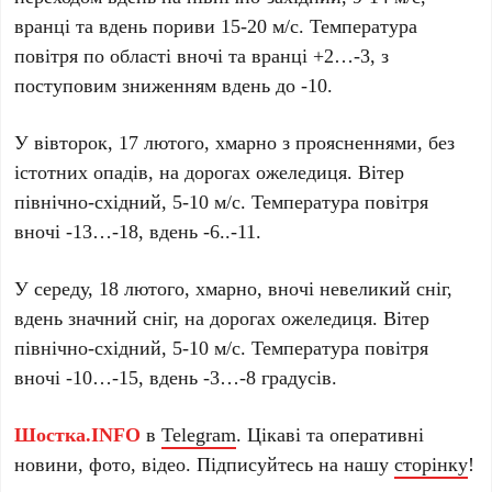
вранці та вдень пориви 15-20 м/с. Температура
повітря по області вночі та вранці +2…-3, з
поступовим зниженням вдень до -10.
У вівторок, 17 лютого, хмарно з проясненнями, без
істотних опадів, на дорогах ожеледиця. Вітер
північно-східний, 5-10 м/с. Температура повітря
вночі -13…-18, вдень -6..-11.
У середу, 18 лютого, хмарно, вночі невеликий сніг,
вдень значний сніг, на дорогах ожеледиця. Вітер
північно-східний, 5-10 м/с. Температура повітря
вночі -10…-15, вдень -3…-8 градусів.
Шостка.INFO
в
Telegram
. Цікаві та оперативні
новини, фото, відео. Підписуйтесь на нашу
сторінку
!