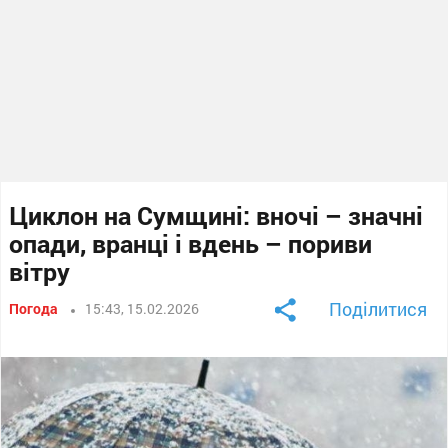
Циклон на Сумщині: вночі – значні
опади, вранці і вдень – пориви
вітру
Поділитися
Погода
15:43, 15.02.2026