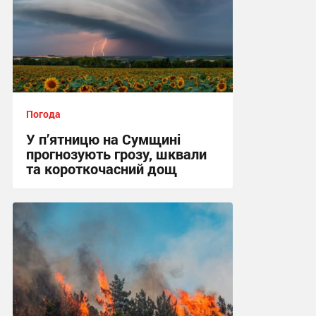
Погода
У п’ятницю на Сумщині
прогнозують грозу, шквали
та короткочасний дощ
15:36, 6.08.2026