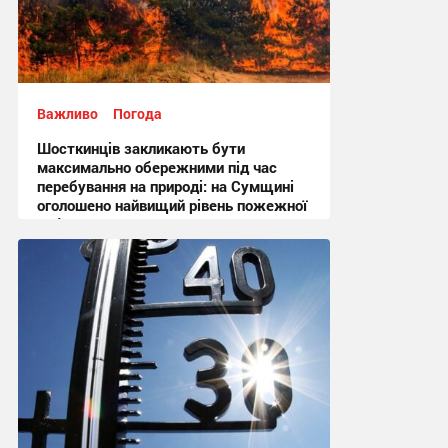
Важливо
Погода
Шосткинців закликають бути
максимально обережними під час
перебування на природі: на Сумщині
оголошено найвищий рівень пожежної
небезпеки
10:27, 6.08.2026