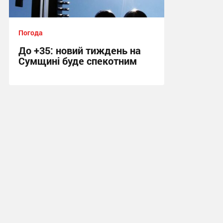
Погода
До +35: новий тиждень на
Сумщині буде спекотним
14:11, 2.08.2026