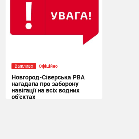
Важливо
Офіційно
Новгород-Сіверська РВА
нагадала про заборону
навігації на всіх водних
об’єктах
22:18, 8.07.2026