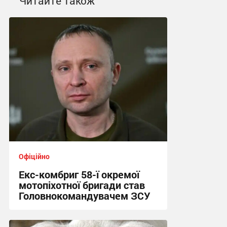
Читайте також
Офіційно
Екс-комбриг 58-ї окремої
мотопіхотної бригади став
Головнокомандувачем ЗСУ