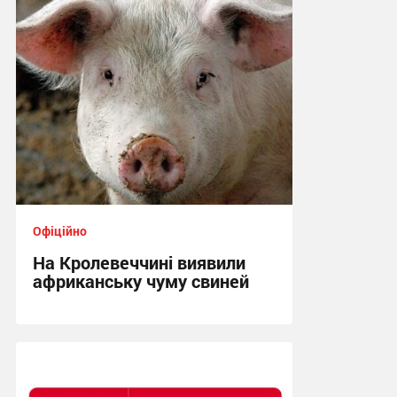
23:25, 21.07.2026
Офіційно
На Кролевеччині виявили
африканську чуму свиней
10:47, 12.07.2026