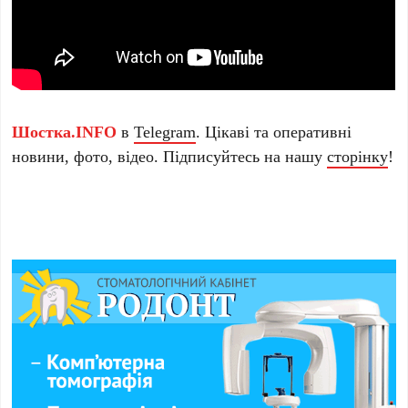
Шостка.INFO
в
Telegram
. Цікаві та оперативні
новини, фото, відео. Підписуйтесь на нашу
сторінку
!