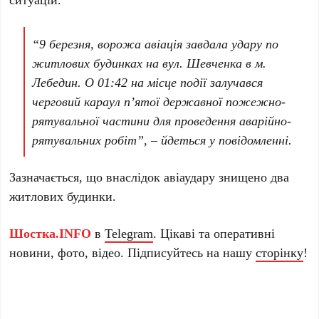
“9 березня, ворожа авіація завдала удару по
житлових будинках на вул. Шевченка в м.
Лебедин. О 01:42 на місце події залучався
черговий караул п’ятої державної пожежно-
рятувальної частини для проведення аварійно-
рятувальних робіт”, – йдеться у повідомленні.
Зазначається, що внаслідок авіаудару знищено два
житлових будинки.
Шостка.INFO
в
Telegram
. Цікаві та оперативні
новини, фото, відео. Підписуйтесь на нашу
сторінку
!