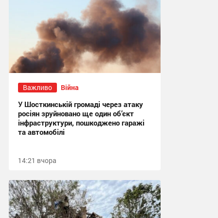
Важливо
Війна
У Шосткинській громаді через атаку
росіян зруйновано ще один об’єкт
інфраструктури, пошкоджено гаражі
та автомобілі
14:21 вчора