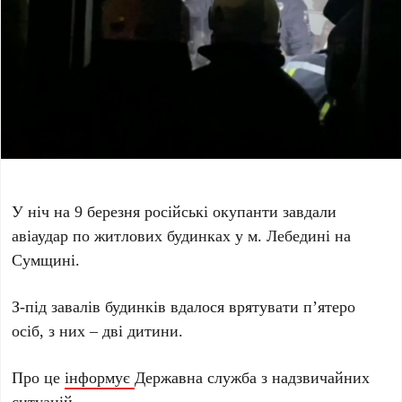
У ніч на 9 березня російські окупанти завдали
авіаудар по житлових будинках у м. Лебедині на
Сумщині.
З-під завалів будинків вдалося врятувати п’ятеро
осіб, з них – дві дитини.
Про це
інформує
Державна служба з надзвичайних
ситуацій.