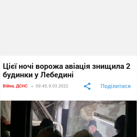
Цієї ночі ворожа авіація знищила 2
будинки у Лебедині
Поділитися
Війна
,
ДСНС
09:45, 9.03.2022