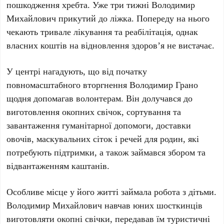
пошкодження хребта. Уже три тижні Володимир
Михайлович прикутий до ліжка. Попереду на нього
чекають тривале лікування та реабілітація, однак
власних коштів на відновлення здоров’я не вистачає.
У центрі нагадують, що від початку
повномасштабного вторгнення Володимир Грано
щодня допомагав волонтерам. Він долучався до
виготовлення окопних свічок, сортування та
завантаження гуманітарної допомоги, доставки
овочів, маскувальних сіток і речей для родин, які
потребують підтримки, а також займався збором та
відвантаженням каштанів.
Особливе місце у його житті займала робота з дітьми.
Володимир Михайлович навчав юних шосткинців
виготовляти окопні свічки, передавав їм туристичні