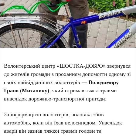
Волонтерський центр «ШОСТКА-ДОБРО» звернувся
до жителів громади з проханням допомогти одному зі
своїх найвідданіших волонтерів —
Володимиру
Грано (Михаличу)
, який отримав тяжкі травми
внаслідок дорожньо-транспортної пригоди.
За інформацією волонтерів, чоловіка збив
автомобіль, коли він їхав велосипедом. Унаслідок
аварії він зазнав тяжкої травми голови та