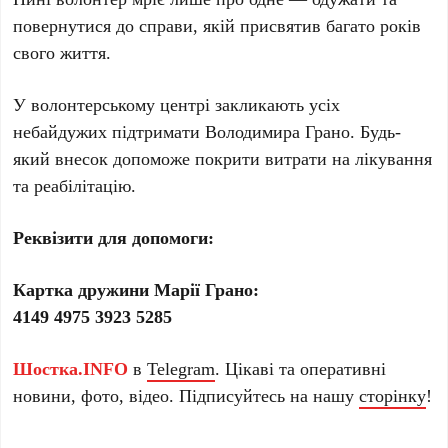
повернутися до справи, якій присвятив багато років
свого життя.
У волонтерському центрі закликають усіх
небайдужих підтримати Володимира Грано. Будь-
який внесок допоможе покрити витрати на лікування
та реабілітацію.
Реквізити для допомоги:
Картка дружини Марії Грано:
4149 4975 3923 5285
Шостка.INFO
в
Telegram
. Цікаві та оперативні
новини, фото, відео. Підписуйтесь на нашу
сторінку
!