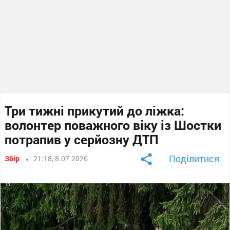
Три тижні прикутий до ліжка:
волонтер поважного віку із Шостки
потрапив у серйозну ДТП
Поділитися
Збір
21:18, 8.07.2026