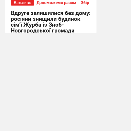
Важливо
Допоможемо разом
Збір
Вдруге залишилися без дому:
росіяни знищили будинок
сім’ї Журба із Зноб-
Новгородської громади
16:32, 9.07.2026