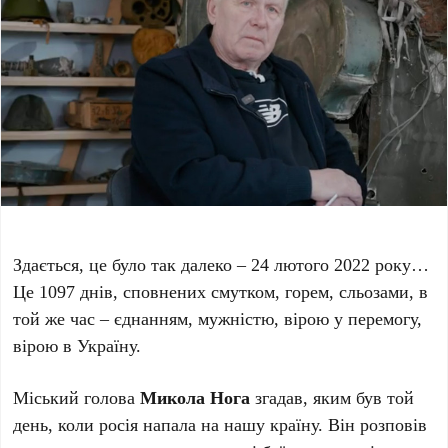
Здається, це було так далеко – 24 лютого 2022 року…
Це 1097 днів, сповнених смутком, горем, сльозами, в
той же час – єднанням, мужністю, вірою у перемогу,
вірою в Україну.
Міський голова
Микола Нога
згадав, яким був той
день, коли росія напала на нашу країну. Він розповів