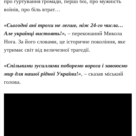
про гуртування громади, перші бої, про мужність
воїнів, про біль втрат…
«Сьогодні ані трохи не легше, ніж 24-го числа…
Але українці вистоять!»,
– переконаний Микола
Нога. За його словами, це історичне покоління, яке
утримає світ від величезної трагедії.
«Спільними зусиллями поборемо ворога і завоюємо
мир для нашої рідної України!»
, – сказав міський
голова.