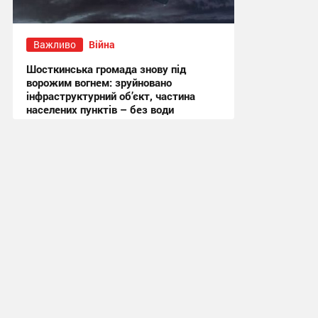
Важливо
Війна
Шосткинська громада знову під
ворожим вогнем: зруйновано
інфраструктурний об’єкт, частина
населених пунктів – без води
11:19 сьогодні