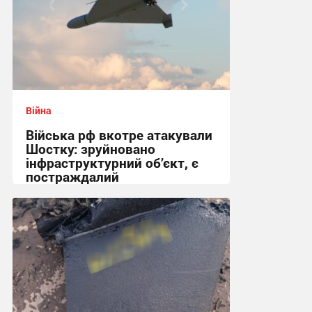
Війна
Війська рф вкотре атакували
Шостку: зруйновано
інфраструктурний об’єкт, є
постраждалий
18:50 сьогодні