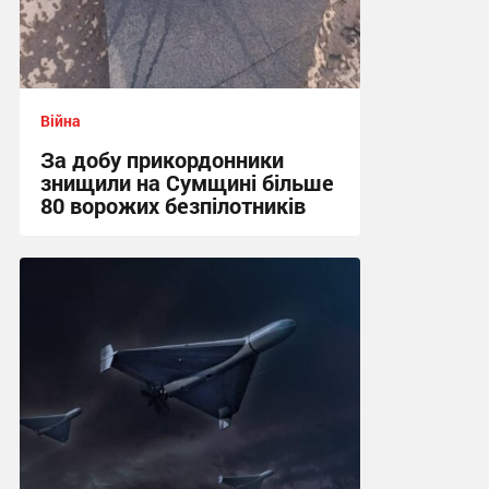
Війна
За добу прикордонники
знищили на Сумщині більше
80 ворожих безпілотників
13:52 сьогодні