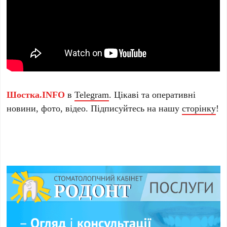
Шостка.INFO
в
Telegram
. Цікаві та оперативні
новини, фото, відео. Підписуйтесь на нашу
сторінку
!