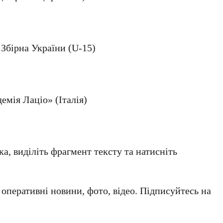
– Збірна України (U-15)
демія Лаціо» (Італія)
а, виділіть фрагмент тексту та натисніть
а оперативні новини, фото, відео. Підписуйтесь на