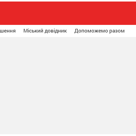
ошення
Міський довідник
Допоможемо разом