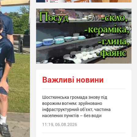
Важливі новини
Шосткинська громада знову під
ворожим вогнем: зруйновано
інфраструктурний об’єкт, частина
населених пунктів – без води
11:19, 06.08.2026