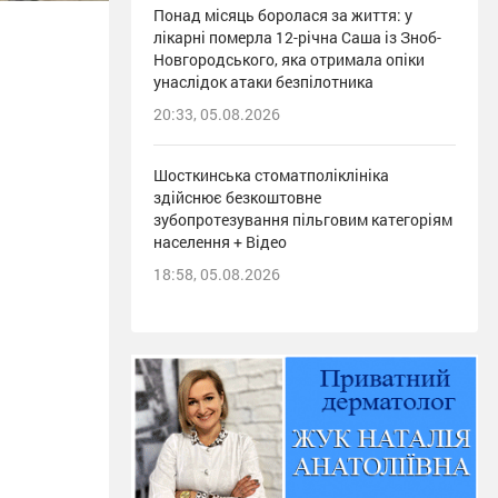
Понад місяць боролася за життя: у
лікарні померла 12-річна Саша із Зноб-
Новгородського, яка отримала опіки
унаслідок атаки безпілотника
20:33, 05.08.2026
Шосткинська стоматполіклініка
здійснює безкоштовне
зубопротезування пільговим категоріям
населення + Відео
18:58, 05.08.2026