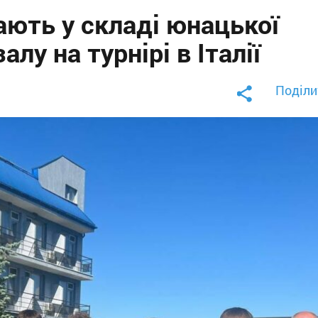
ають у складі юнацької
алу на турнірі в Італії
Поділи