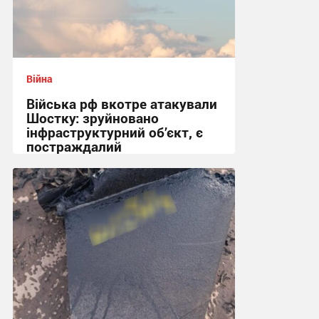
Війна
Війська рф вкотре атакували
Шостку: зруйновано
інфраструктурний об’єкт, є
постраждалий
18:50 сьогодні