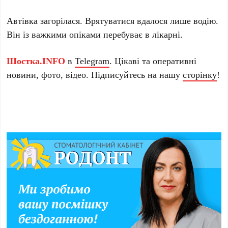
Автівка загорілася. Врятуватися вдалося лише водію.
Він із важкими опіками перебуває в лікарні.
Шостка.INFO
в
Telegram
. Цікаві та оперативні
новини, фото, відео. Підписуйтесь на нашу
сторінку
!