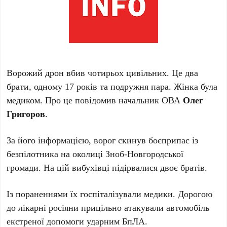
Ворожий дрон вбив чотирьох цивільних. Це два
брати, одному 17 років та подружня пара. Жінка була
медиком. Про це повідомив начальник ОВА
Олег
Григоров
.
За його інформацією, ворог скинув боєприпас із
безпілотника на околиці Зноб-Новгородської
громади. На цій вибухівці підірвалися двоє братів.
Із пораненнями їх госпіталізували медики. Дорогою
до лікарні росіяни прицільно атакували автомобіль
екстреної допомоги ударним БпЛА.