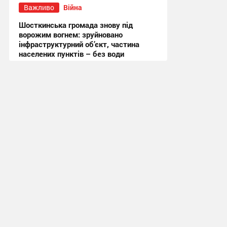
Важливо
Війна
Шосткинська громада знову під
ворожим вогнем: зруйновано
інфраструктурний об’єкт, частина
населених пунктів – без води
11:19 сьогодні