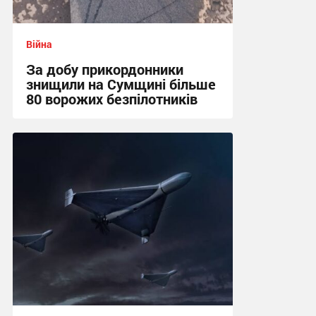
Війна
За добу прикордонники
знищили на Сумщині більше
80 ворожих безпілотників
13:52 сьогодні