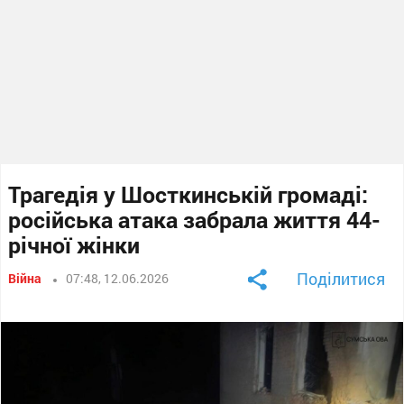
Трагедія у Шосткинській громаді:
російська атака забрала життя 44-
річної жінки
Поділитися
Війна
07:48, 12.06.2026