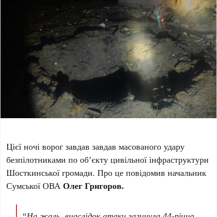
Цієї ночі ворог завдав завдав масованого удару
безпілотниками по об’єкту цивільної інфраструктури
Шосткинської громади. Про це повідомив начальник
Сумської ОВА
Олег Григоров.
“На жаль, внаслідок атаки загинула 44-річна