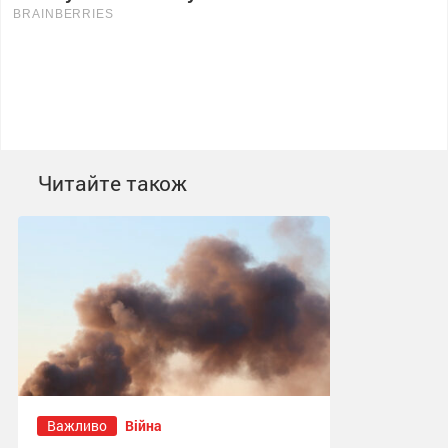
Читайте також
Важливо
Війна