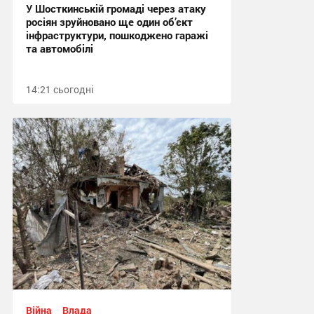
У Шосткинській громаді через атаку
росіян зруйновано ще один об’єкт
інфраструктури, пошкоджено гаражі
та автомобілі
14:21 сьогодні
Війна
Влада