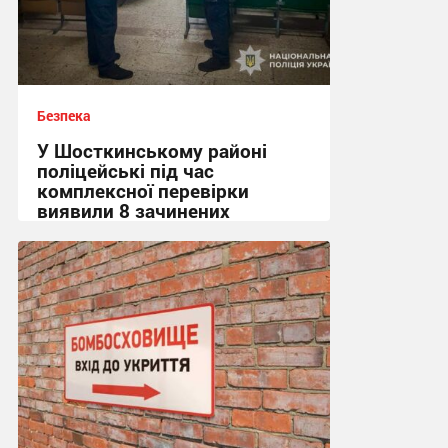
Безпека
У Шосткинському районі
поліцейські під час
комплексної перевірки
виявили 8 зачинених
укриттів
15:36, 7.08.2026