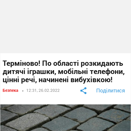
Терміново! По області розкидають
дитячі іграшки, мобільні телефони,
цінні речі, начинені вибухівкою!
Поділитися
Безпека
12:31, 26.02.2022