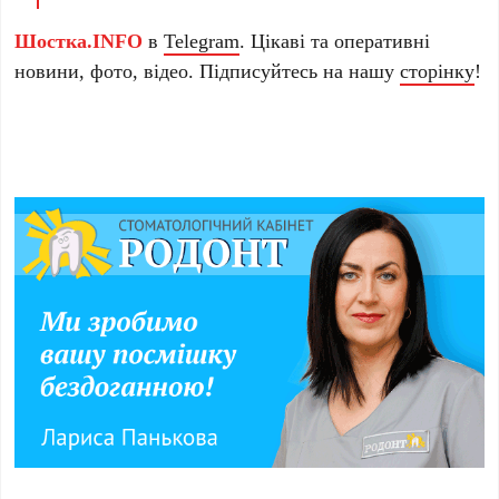
Шостка.INFO
в
Telegram
. Цікаві та оперативні
новини, фото, відео. Підписуйтесь на нашу
сторінку
!