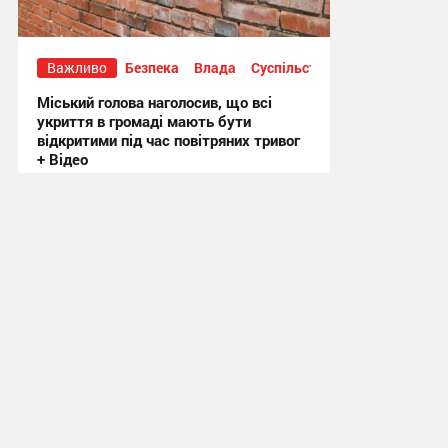
Важливо
Безпека
Влада
Суспільство
Міський голова наголосив, що всі
укриття в громаді мають бути
відкритими під час повітряних тривог
+ Відео
20:50, 3.08.2026