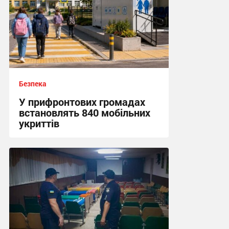
Безпека
У прифронтових громадах
встановлять 840 мобільних
укриттів
12:57 сьогодні