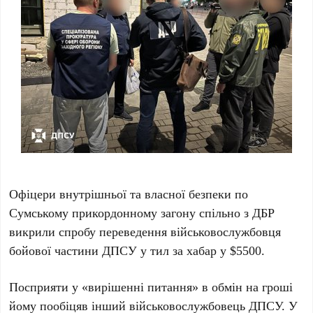
Офіцери внутрішньої та власної безпеки по
Сумському прикордонному загону спільно з ДБР
викрили спробу переведення військовослужбовця
бойової частини ДПСУ у тил за хабар у $5500.
Посприяти у «вирішенні питання» в обмін на гроші
йому пообіцяв інший військовослужбовець ДПСУ. У