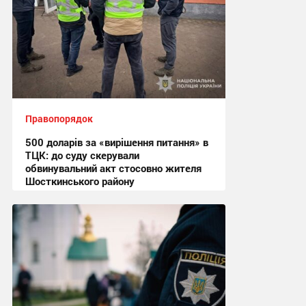
Правопорядок
500 доларів за «вирішення питання» в
ТЦК: до суду скерували
обвинувальний акт стосовно жителя
Шосткинського району
16:03, 6.07.2026