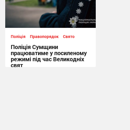
Поліція
Правопорядок
Свято
Поліція Сумщини
працюватиме у посиленому
режимі під час Великодніх
свят
17:14, 10.04.2026