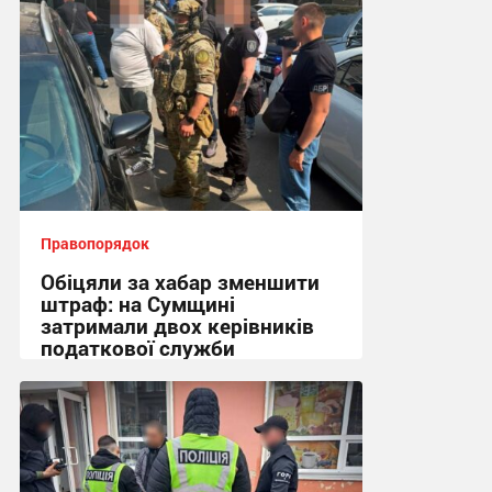
Правопорядок
Обіцяли за хабар зменшити
штраф: на Сумщині
затримали двох керівників
податкової служби
16:42 вчора