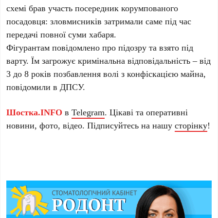
схемі брав участь посередник корумпованого
посадовця: зловмисників затримали саме під час
передачі повної суми хабаря.
Фігурантам повідомлено про підозру та взято під
варту. Їм загрожує кримінальна відповідальність – від
3 до 8 років позбавлення волі з конфіскацією майна,
повідомили в ДПСУ.
Шостка.INFO
в
Telegram
. Цікаві та оперативні
новини, фото, відео. Підписуйтесь на нашу
сторінку
!