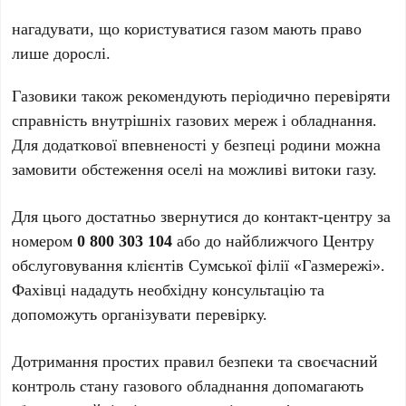
нагадувати, що користуватися газом мають право
лише дорослі.
Газовики також рекомендують періодично перевіряти
справність внутрішніх газових мереж і обладнання.
Для додаткової впевненості у безпеці родини можна
замовити обстеження оселі на можливі витоки газу.
Для цього достатньо звернутися до контакт-центру за
номером
0 800 303 104
або до найближчого Центру
обслуговування клієнтів Сумської філії «Газмережі».
Фахівці нададуть необхідну консультацію та
допоможуть організувати перевірку.
Дотримання простих правил безпеки та своєчасний
контроль стану газового обладнання допомагають