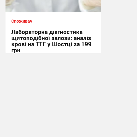
Споживач
Лабораторна діагностика
щитоподібної залози: аналіз
крові на ТТГ у Шостці за 199
грн
11:17, 30.07.2026