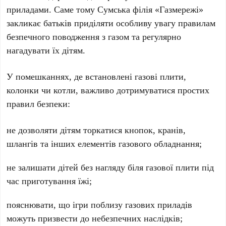
приладами. Саме тому Сумська філія «Газмережі»
закликає батьків приділяти особливу увагу правилам
безпечного поводження з газом та регулярно
нагадувати їх дітям.
У помешканнях, де встановлені газові плити,
колонки чи котли, важливо дотримуватися простих
правил безпеки:
не дозволяти дітям торкатися кнопок, кранів,
шлангів та інших елементів газового обладнання;
не залишати дітей без нагляду біля газової плити під
час приготування їжі;
пояснювати, що ігри поблизу газових приладів
можуть призвести до небезпечних наслідків;