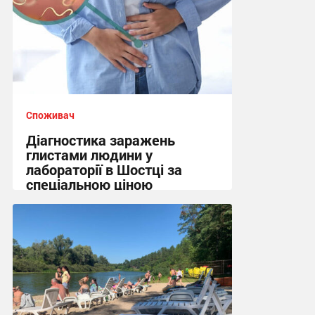
Споживач
Діагностика заражень
глистами людини у
лабораторії в Шостці за
спеціальною ціною
10:45 вчора