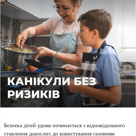
Безпека дітей удома починається з відповідального
ставлення дорослих до користування газовими