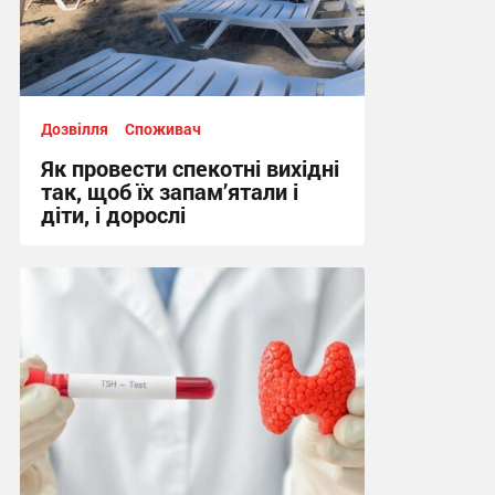
Дозвілля
Споживач
Як провести спекотні вихідні
так, щоб їх запам’ятали і
діти, і дорослі
10:02 вчора