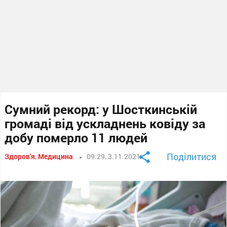
Сумний рекорд: у Шосткинській
громаді від ускладнень ковіду за
добу померло 11 людей
Поділитися
Здоров'я
,
Медицина
09:29, 3.11.2021