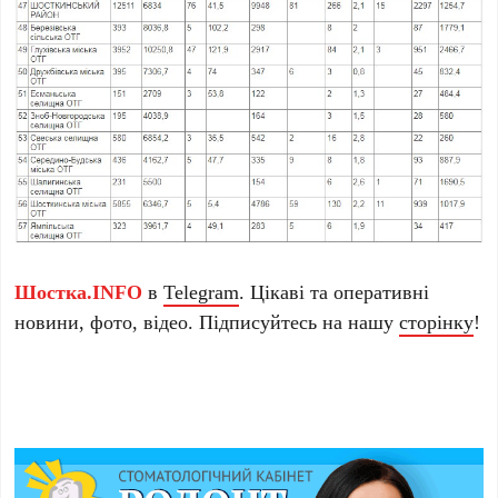
Шостка.INFO
в
Telegram
. Цікаві та оперативні
новини, фото, відео. Підписуйтесь на нашу
сторінку
!