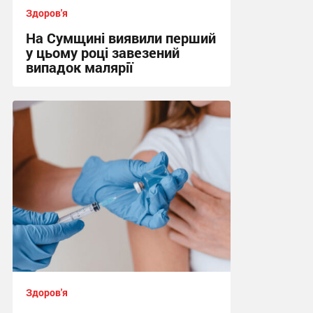
Здоров'я
На Сумщині виявили перший
у цьому році завезений
випадок малярії
16:10, 6.08.2026
Здоров'я