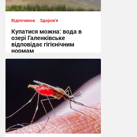
Відпочинок
Здоров'я
Купатися можна: вода в
озері Галенківське
відповідає гігієнічним
нормам
10:26 вчора