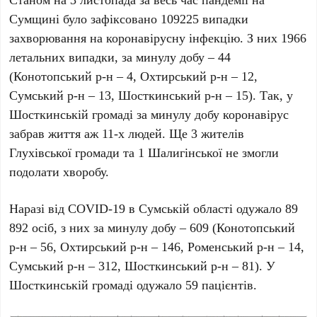
Сумщині було зафіксовано 109225 випадки
захворювання на коронавірусну інфекцію. З них 1966
летальних випадки, за минулу добу – 44
(Конотопський р-н – 4, Охтирський р-н – 12,
Сумський р-н – 13, Шосткинський р-н – 15). Так, у
Шосткинській громаді за минулу добу коронавірус
забрав життя аж 11-х людей. Ще 3 жителів
Глухівської громади та 1 Шалигінської не змогли
подолати хворобу.
Наразі від COVID-19 в Сумській області одужало 89
892 осіб, з них за минулу добу – 609 (Конотопський
р-н – 56, Охтирський р-н – 146, Роменський р-н – 14,
Сумський р-н – 312, Шосткинський р-н – 81). У
Шосткинській громаді одужало 59 пацієнтів.