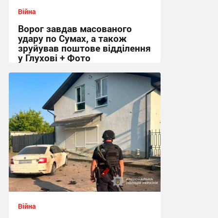
Війна
Ворог завдав масованого
удару по Сумах, а також
зруйував поштове відділення
у Глухові + Фото
09:01 сьогодні
Війна