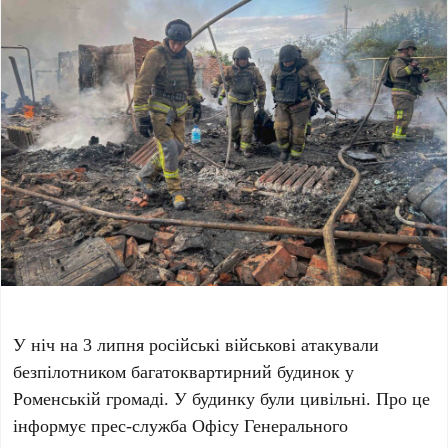
У ніч на 3 липня російські військові атакували
безпілотником багатоквартирний будинок у
Роменській громаді. У будинку були цивільні. Про це
інформує прес-служба Офісу Генерального