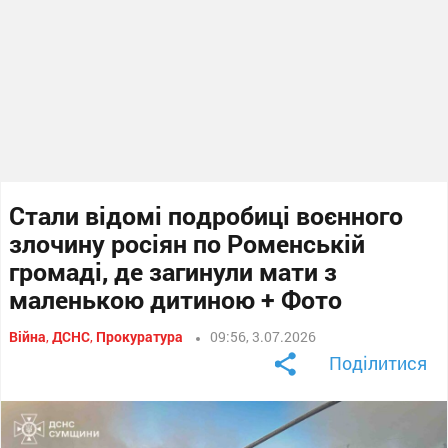
Стали відомі подробиці воєнного
злочину росіян по Роменській
громаді, де загинули мати з
маленькою дитиною + Фото
Війна
,
ДСНС
,
Прокуратура
09:56, 3.07.2026
Поділитися