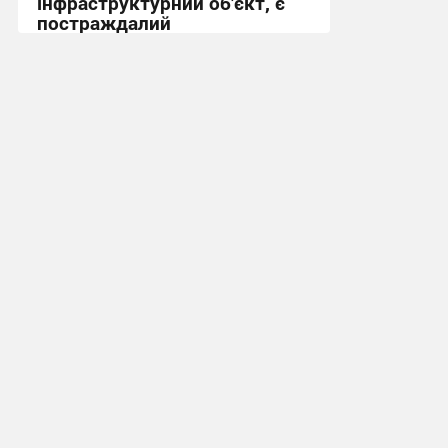
інфраструктурний об’єкт, є
постраждалий
18:50 вчора