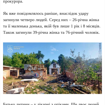
прокурора.
Як вже повідомлялось раніше, внаслідок удару
загинули четверо людей. Серед них – 26-річна жінка
та її маленька донька, якій був лише 1 рік і 8 місяців.
Також загинули 39-річна жінка та 76-річний чоловік.
Батько дитини – у лікарні з опіками. Ще двоє людей