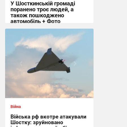
У Шосткинській громаді
поранено троє людей, а
також пошкоджено
автомобіль + Фото
08:20 сьогодні
Війна
Війська рф вкотре атакували
Шостку: зруйновано