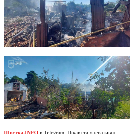
Шостка.INFO
в
Telegram
. Цікаві та оперативні