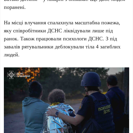
поранені.
На місці влучання спалахнула масштабна пожежа,
яку співробітники ДСНС ліквідували лише під
ранок. Також працювали психологи ДСНС. З під
завалів рятувальники деблокували тіла 4 загиблих
людей.