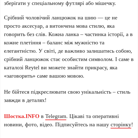
зберігати у спеціальному футлярі або мішечку.
Срібний чоловічий ланцюжок на шию
— це не
просто аксесуар, а витончена мова стилю, яка
говорить без слів. Кожна ланка – частинка історії, а в
кожне плетіння – баланс між мужністю та
елегантністю. У світі, де важливо залишатись собою,
срібний ланцюжок стає особистим символом. І саме в
каталозі
Reytel
ви можете знайти прикрасу, яка
«заговорить» саме вашою мовою.
Не бійтеся підкреслювати свою унікальність – стиль
завжди в деталях!
Шостка.INFO
в
Telegram
. Цікаві та оперативні
новини, фото, відео. Підписуйтесь на нашу
сторінку
!