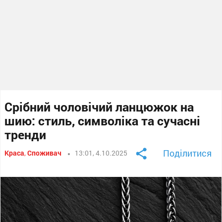
Срібний чоловічий ланцюжок на
шию: стиль, символіка та сучасні
тренди
Поділитися
Краса
,
Споживач
13:01, 4.10.2025