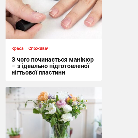
Краса
Споживач
З чого починається манікюр
– з ідеально підготовленої
нігтьової пластини
10:06, 16.06.2026