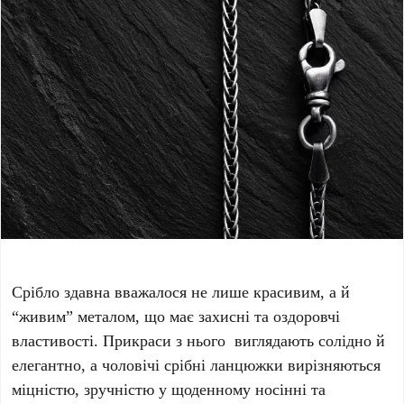
Срібло здавна вважалося не лише красивим, а й
“живим” металом, що має захисні та оздоровчі
властивості. Прикраси з нього виглядають солідно й
елегантно, а чоловічі срібні ланцюжки вирізняються
міцністю, зручністю у щоденному носінні та