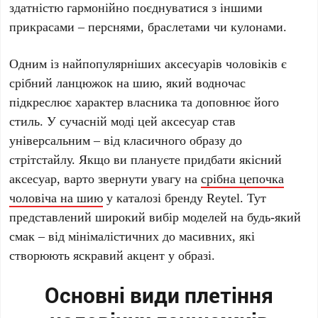
здатністю гармонійно поєднуватися з іншими
прикрасами – перснями, браслетами чи кулонами.
Одним із найпопулярніших аксесуарів чоловіків є
срібний ланцюжок на шию, який водночас
підкреслює характер власника та доповнює його
стиль. У сучасній моді цей аксесуар став
універсальним – від класичного образу до
стрітстайлу. Якщо ви плануєте придбати якісний
аксесуар, варто звернути увагу на
срібна цепочка
чоловіча на шию
у каталозі бренду
Reytel
. Тут
представлений широкий вибір моделей на будь-який
смак – від мінімалістичних до масивних, які
створюють яскравий акцент у образі.
Основні види плетіння