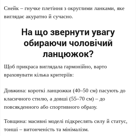
Снейк
– гнучке плетіння з округлими ланками, яке
виглядає акуратно й сучасно.
На що звернути увагу
обираючи чоловічий
ланцюжок?
Щоб прикраса виглядала гармонійно, варто
враховувати кілька критеріїв:
Довжина
: короткі ланцюжки (40–50 см) пасують до
класичного стилю, а довші (55–70 см) – до
повсякденного або спортивного образу.
Товщина
: масивні моделі підкреслять силу й статус,
тонші – витонченість та мінімалізм.