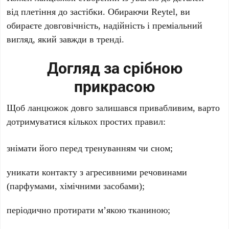
від плетіння до застібки. Обираючи Reytel, ви
обираєте довговічність, надійність і преміальний
вигляд, який завжди в тренді.
Догляд за срібною
прикрасою
Щоб ланцюжок довго залишався привабливим, варто
дотримуватися кількох простих правил:
знімати його перед тренуванням чи сном;
уникати контакту з агресивними речовинами
(парфумами, хімічними засобами);
періодично протирати м’якою тканиною;