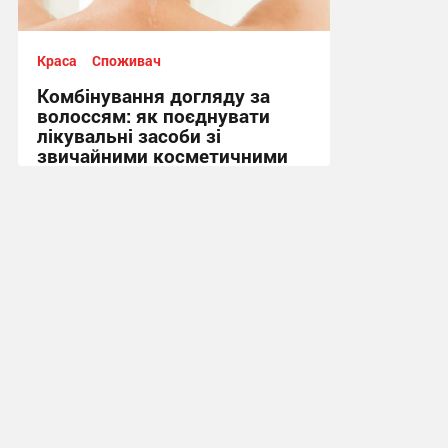
Краса
Споживач
Комбінування догляду за
волоссям: як поєднувати
лікувальні засоби зі
звичайними косметичними
масками
12:18, 26.05.2026