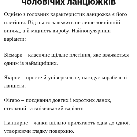
чоловічих ланцюжків
Однією з головних характеристик ланцюжка є його
плетіння. Від нього залежить не лише зовнішній
вигляд, а й міцність виробу. Найпопулярніші
варіанти:
Бісмарк
– класичне щільне плетіння, яке вважається
одним із найміцніших.
Якірне
– просте й універсальне, нагадує корабельні
ланцюги.
Фігаро
– поєднання довгих і коротких ланок,
стильний та впізнаваний варіант.
Панцирне
– ланки щільно прилягають одна до одної,
утворюючи гладку поверхню.