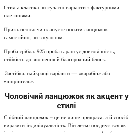
Стиль
: класика чи сучасні варіанти з фактурними
плетіннями.
Призначення
: чи плануєте носити ланцюжок
самостійно, чи з кулоном.
Проба срібла:
925 проба гарантує довговічність,
стійкість до зношення й благородний блиск.
Застібка
: найкращі варіанти — «карабін» або
«шпрінгель».
Чоловічий ланцюжок як акцент у
стилі
Срібний ланцюжок – це не лише прикраса, а й спосіб
виразити індивідуальність. Він легко поєднується як