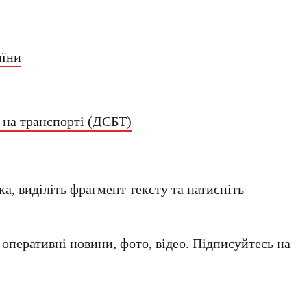
”
аїни
 на транспорті (ДСБТ)
а, виділіть фрагмент тексту та натисніть
а оперативні новини, фото, відео. Підписуйтесь на