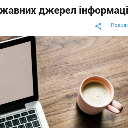
ржавних джерел інформаці
Поділи