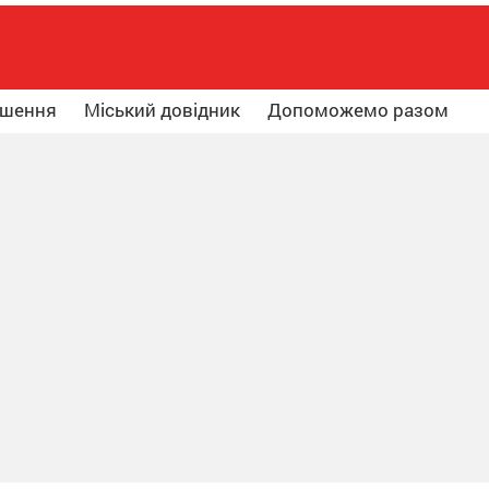
ошення
Міський довідник
Допоможемо разом