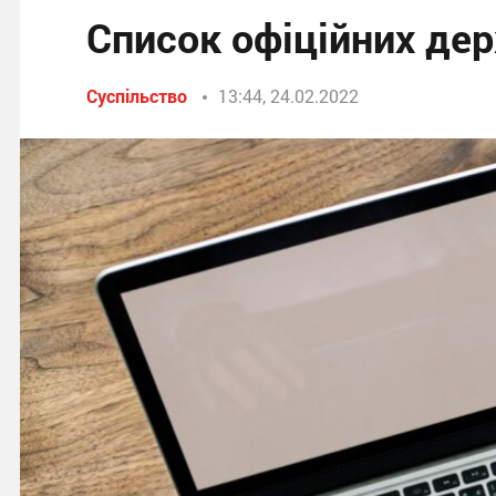
Список офіційних де
Суспільство
13:44, 24.02.2022