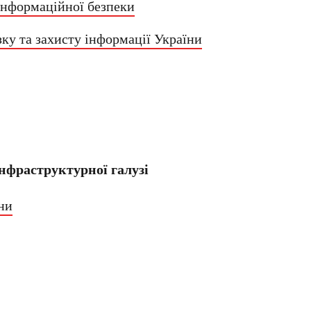
 інформаційної безпеки
ку та захисту інформації України
нфраструктурної галузі
ни