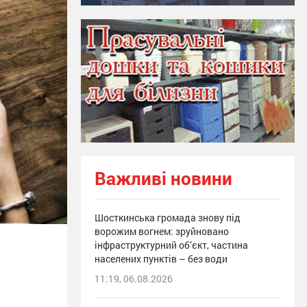
Важливі новини
Шосткинська громада знову під
ворожим вогнем: зруйновано
інфраструктурний об’єкт, частина
населених пунктів – без води
11:19, 06.08.2026