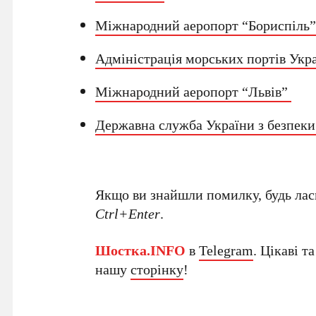
Міжнародний аеропорт “Бориспіль
Адміністрація морських портів Укр
Міжнародний аеропорт “Львів”
Державна служба України з безпеки
Якщо ви знайшли помилку, будь ласк
Ctrl+Enter
.
Шостка.INFO
в
Telegram
. Цікаві т
нашу
сторінку
!