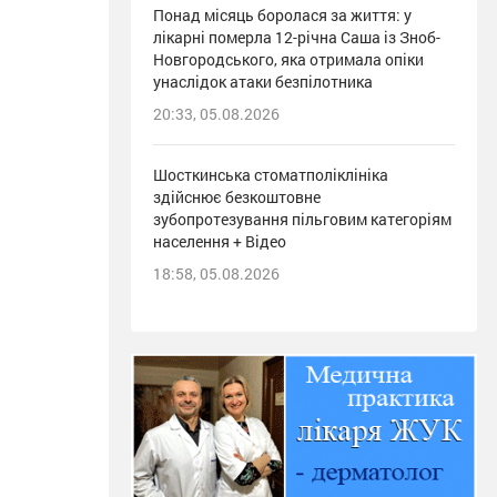
Понад місяць боролася за життя: у
лікарні померла 12-річна Саша із Зноб-
Новгородського, яка отримала опіки
унаслідок атаки безпілотника
20:33, 05.08.2026
Шосткинська стоматполіклініка
здійснює безкоштовне
зубопротезування пільговим категоріям
населення + Відео
18:58, 05.08.2026