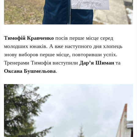
Тимофій Кравченко
посів перше місце серед
молодших юнаків. А вже наступного дня хлопець
знову виборов перше місце, повторивши успіх.
Т
ренерами Тимофія виступили
Дар’я Шиман
та
Оксана Бушмельова
.