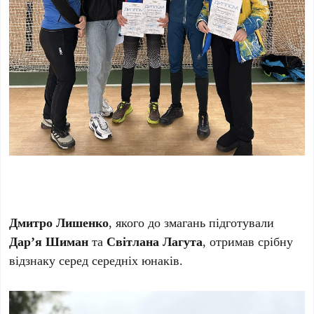
Дмитро Лишенко
, якого до змагань підготували
Дар’я Шиман
та
Світлана Лагута
, отримав срібну
відзнаку серед середніх юнаків.