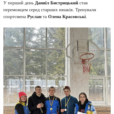
У перший день
Даниїл Бистрицький
став
переможцем серед старших юнаків. Тренували
спортсмена
Руслан
та
Олена Красовські
.