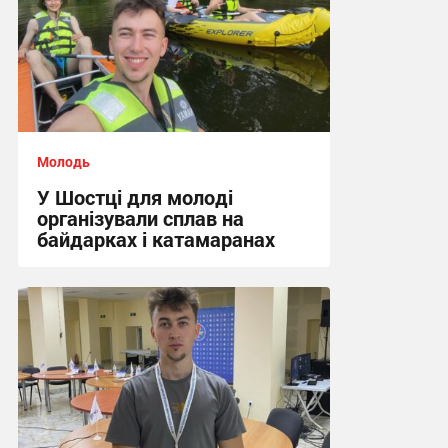
Молодь
У Шостці для молоді
організували сплав на
байдарках і катамаранах
17:04, 24.07.2026