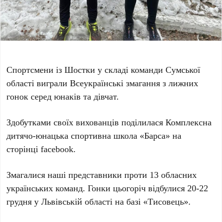
Спортсмени із Шостки у складі команди Сумської
області виграли
Всеукраїнські змагання з лижних
гонок серед юнаків та дівчат.
Здобутками своїх вихованців поділилася Комплексна
дитячо-юнацька спортивна школа «Барса» на
сторінці facebook.
Змагалися наші представники проти 13 обласних
українських команд. Гонки цьогоріч відбулися 20-22
грудня у Львівській області на базі «Тисовець».