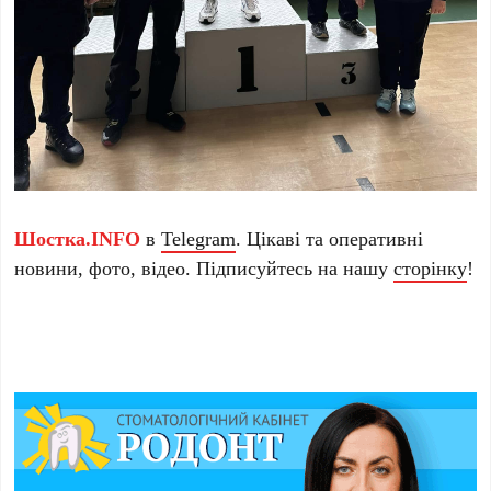
Шостка.INFO
в
Telegram
. Цікаві та оперативні
новини, фото, відео. Підписуйтесь на нашу
сторінку
!