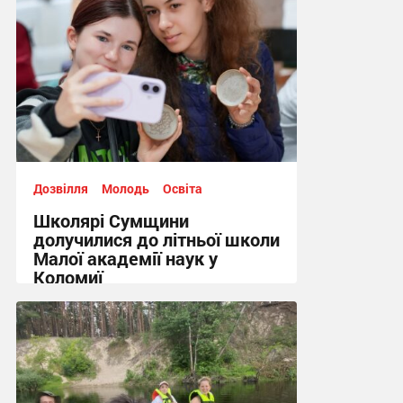
Дозвілля
Молодь
Освіта
Школярі Сумщини
долучилися до літньої школи
Малої академії наук у
Коломиї
15:18, 31.07.2026