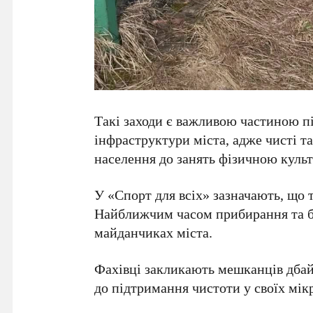
Такі заходи є важливою частиною п
інфраструктури міста, адже чисті 
населення до занять фізичною культ
У «Спорт для всіх» зазначають, що т
Найближчим часом прибирання та бл
майданчиках міста.
Фахівці закликають мешканців дбай
до підтримання чистоти у своїх мік