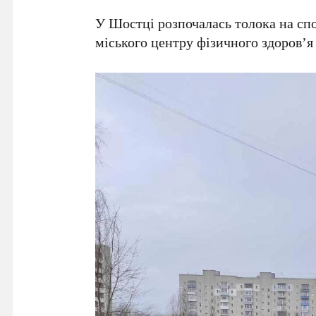
У Шостці розпочалась толока на спо
міського центру фізичного здоров’я