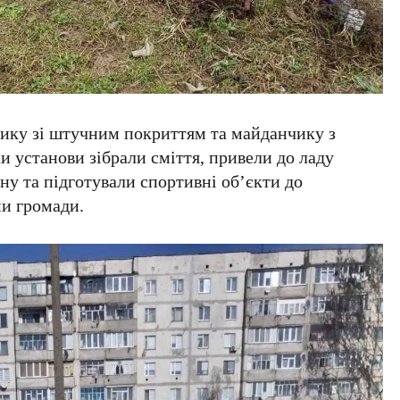
чику зі штучним покриттям та майданчику з
 установи зібрали сміття, привели до ладу
ну та підготували спортивні об’єкти до
и громади.