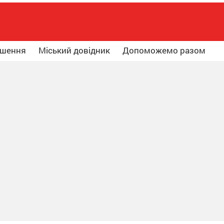
ошення
Міський довідник
Допоможемо разом