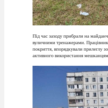
Під час заходу прибрали на майдан
вуличними тренажерами. Працівники
покриття, впорядкували прилеглу зо
активного використання мешканцям