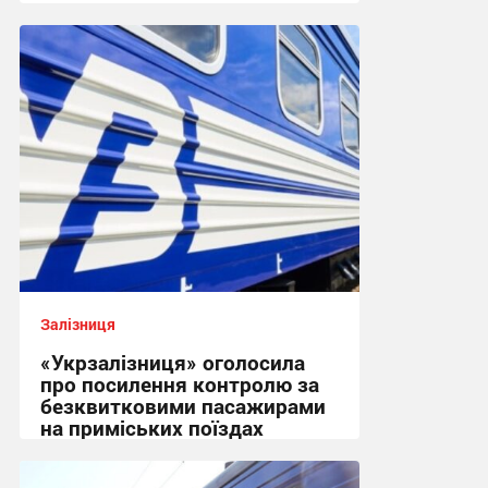
13:38, 5.08.2026
Залізниця
«Укрзалізниця» оголосила
про посилення контролю за
безквитковими пасажирами
на приміських поїздах
16:00, 2.07.2026