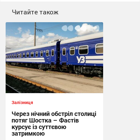
Читайте також
Залізниця
Через нічний обстріл столиці
потяг Шостка – Фастів
курсує із суттєвою
затримкою