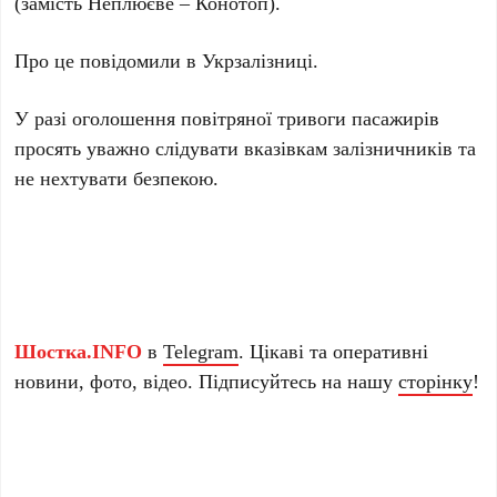
(замість Неплюєве – Конотоп).
Про це повідомили в Укрзалізниці.
У разі оголошення повітряної тривоги пасажирів
просять уважно слідувати вказівкам залізничників та
не нехтувати безпекою.
Шостка.INFO
в
Telegram
. Цікаві та оперативні
новини, фото, відео. Підписуйтесь на нашу
сторінку
!