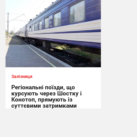
Залізниця
Регіональні поїзди, що
курсують через Шостку і
Конотоп, прямують із
суттєвими затримками
08:39, 1.07.2026