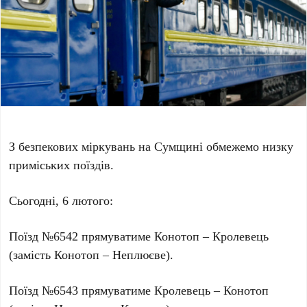
З безпекових міркувань на Сумщині обмежемо низку
приміських поїздів.
Сьогодні, 6 лютого:
Поїзд №6542 прямуватиме Конотоп – Кролевець
(замість Конотоп – Неплюєве).
Поїзд №6543 прямуватиме Кролевець – Конотоп