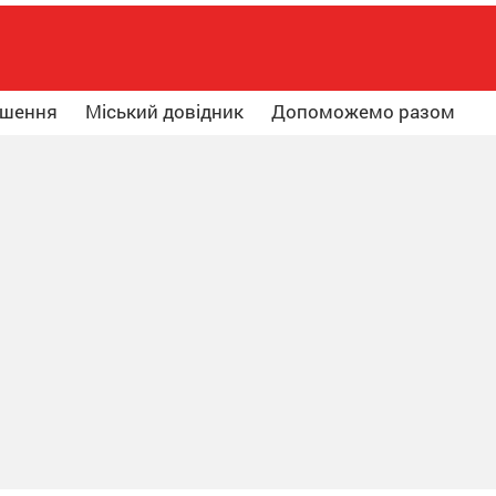
ошення
Міський довідник
Допоможемо разом