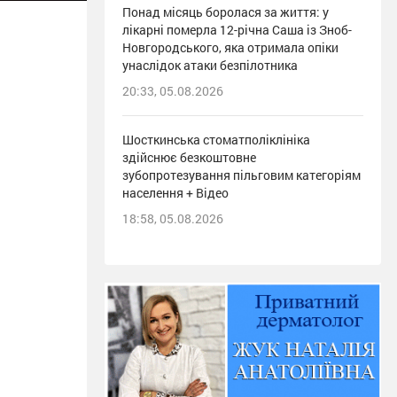
Понад місяць боролася за життя: у
лікарні померла 12-річна Саша із Зноб-
Новгородського, яка отримала опіки
унаслідок атаки безпілотника
20:33, 05.08.2026
Шосткинська стоматполіклініка
здійснює безкоштовне
зубопротезування пільговим категоріям
населення + Відео
18:58, 05.08.2026