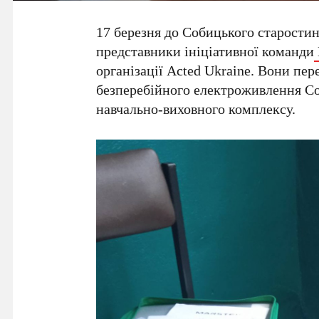
17 березня до Собицького старостин
представники ініціативної команди
організації Acted Ukraine. Вони пер
безперебійного електроживлення Со
навчально-виховного комплексу.