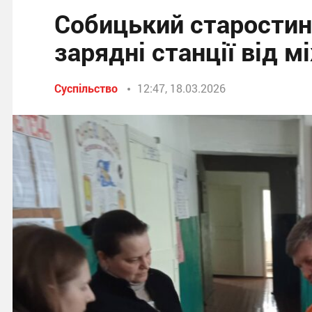
Собицький старостин
зарядні станції від 
Суспільство
12:47, 18.03.2026