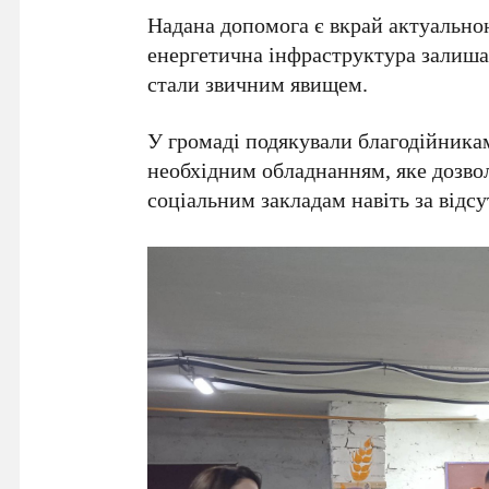
Надана допомога є вкрай актуальною
енергетична інфраструктура залиша
стали звичним явищем.
У громаді подякували благодійникам
необхідним обладнанням, яке дозво
соціальним закладам навіть за відсу