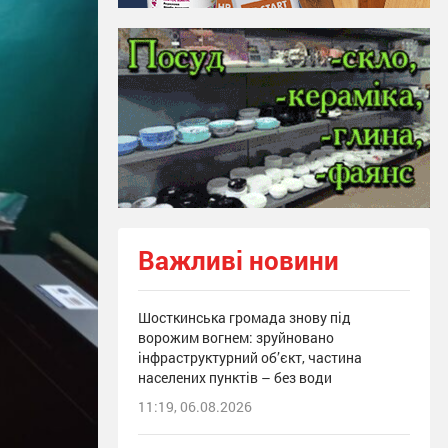
Важливі новини
Шосткинська громада знову під
ворожим вогнем: зруйновано
інфраструктурний об’єкт, частина
населених пунктів – без води
11:19, 06.08.2026