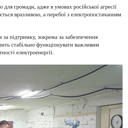
 для громади, адже в умовах російської агресії
ється вразливою, а перебої з електропостачанням
 за підтримку, зокрема за забезпечення
лить стабільно функціонувати важливим
тності електроенергії.