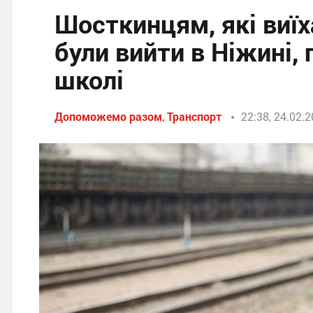
Шосткинцям, які виїх
були вийти в Ніжині,
школі
Допоможемо разом
,
Транспорт
22:38, 24.02.