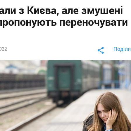
али з Києва, але змушені
 пропонують переночувати 
Поділи
2022