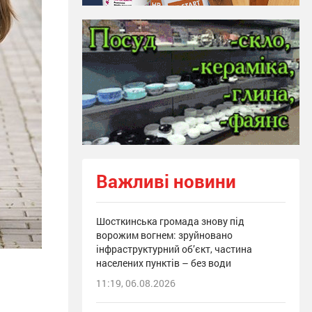
Важливі новини
Шосткинська громада знову під
ворожим вогнем: зруйновано
інфраструктурний об’єкт, частина
населених пунктів – без води
11:19, 06.08.2026