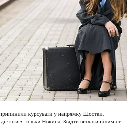
и припинили курсувати у напрямку Шостки.
 дістатися тільки Ніжина. Звідти виїхати нічим не