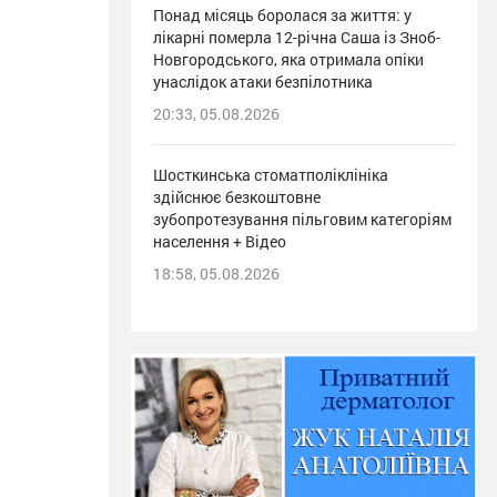
Понад місяць боролася за життя: у
лікарні померла 12-річна Саша із Зноб-
Новгородського, яка отримала опіки
унаслідок атаки безпілотника
20:33, 05.08.2026
Шосткинська стоматполіклініка
здійснює безкоштовне
зубопротезування пільговим категоріям
населення + Відео
18:58, 05.08.2026