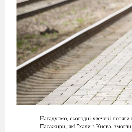
Нагадуємо, сьогодні увечері потяг
Пасажири, які їхали з Києва, змогли