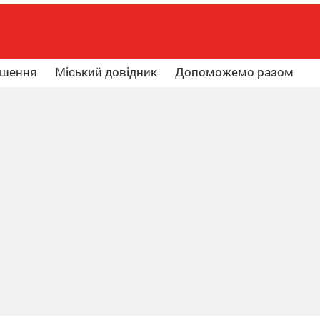
ошення
Міський довідник
Допоможемо разом