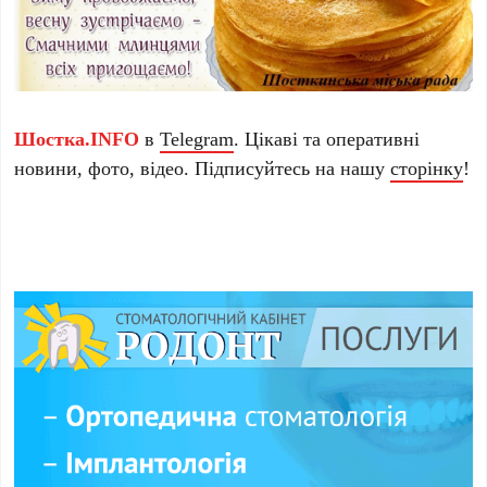
Шостка.INFO
в
Telegram
. Цікаві та оперативні
новини, фото, відео. Підписуйтесь на нашу
сторінку
!