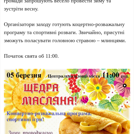
громади запрошують весело провести зиму та
зустріти весну.
Організатори заходу готують коцертно-розважальну
програму та спортивні розваги. Звичайно, присутні
зможуть поласувати головною стравою – млинцями.
Початок свята об 11:00.