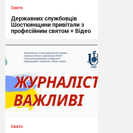
Свято
Державних службовців
Шосткинщини привітали з
професійним святом + Відео
20:39, 23.06.2026
Свято